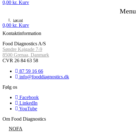
0,00
kr.
Kurv
Menu
Log ind
0,00
kr.
Kurv
Kontaktinformation
Food Diagnostics A/S
Søndre Kajgade 7-9
8500 Grenaa, Danmark
CVR 26 84 63 58
87 59 16 66
info@fooddiagnostics.dk
Følg os
Facebook
LinkedIn
YouTube
Om Food Diagnostics
NOFA