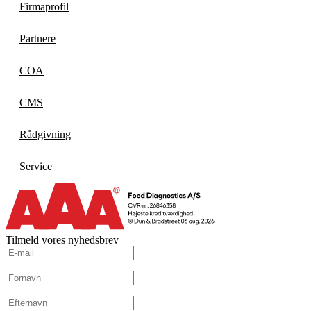
Firmaprofil
Partnere
COA
CMS
Rådgivning
Service
Tilmeld vores nyhedsbrev