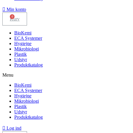
Min konto
Kurv
BioKemi
ECA Systemer
Hygiejne
Mikrobiologi
Plastik
Udstyr
Produktkatalog
Menu
BioKemi
ECA Systemer
Hygiejne
Mikrobiologi
Plastik
Udstyr
Produktkatalog
Log ind