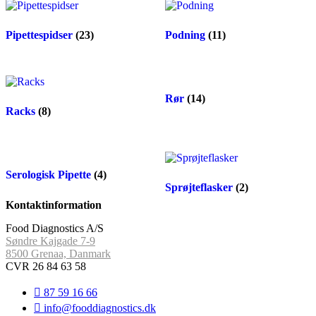
Pipettespidser
(23)
Podning
(11)
Rør
(14)
Racks
(8)
Serologisk Pipette
(4)
Sprøjteflasker
(2)
Kontaktinformation
Food Diagnostics A/S
Søndre Kajgade 7-9
8500 Grenaa, Danmark
CVR 26 84 63 58
87 59 16 66
info@fooddiagnostics.dk