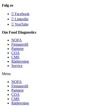
Følg os
Facebook
LinkedIn
YouTube
Om Food Diagnostics
NOFA
Firmaprofil
Partnere
COA
CMS
Rådgivning
Service
Menu
NOFA
Firmaprofil
Partnere
COA
CMS
Rådgivning