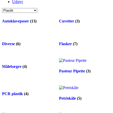
Udstyr
Autoklaveposer
(13)
Cuvetter
(3)
Diverse
(6)
Flasker
(7)
Målebægre
(4)
Pasteur Pipette
(3)
PCR plastik
(4)
Petriskåle
(5)