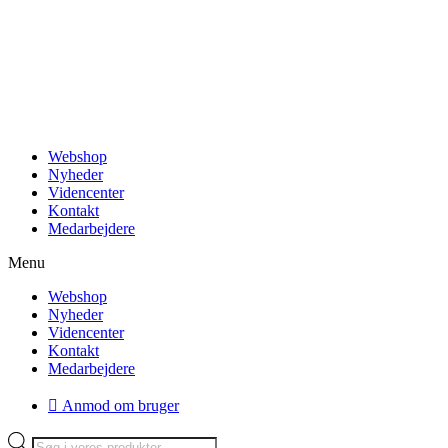
Videre
til
indhold
Webshop
Nyheder
Videncenter
Kontakt
Medarbejdere
Menu
Webshop
Nyheder
Videncenter
Kontakt
Medarbejdere
Anmod om bruger
Products