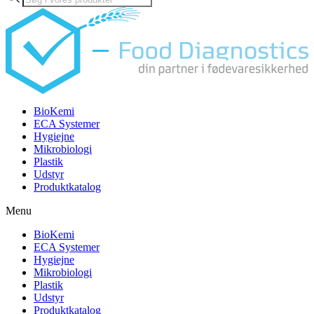
search
BioKemi
ECA Systemer
Hygiejne
Mikrobiologi
Plastik
Udstyr
Produktkatalog
Menu
BioKemi
ECA Systemer
Hygiejne
Mikrobiologi
Plastik
Udstyr
Produktkatalog