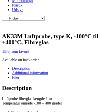
Mikrobiologi
Plastik
Udstyr
AK33M Luftprobe, type K, -100°C til
+400°C, Fibreglas
Tilføj som favorit
Available on backorder
Description
Additional information
Filer
Description
Luftprobe fiberglas længde 1 m
Temperatur område -100 – 400 grader