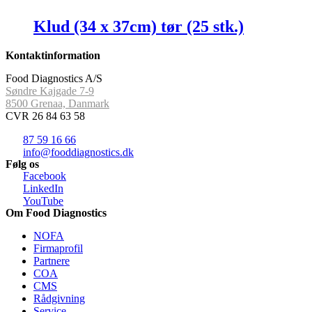
Klud (34 x 37cm) tør (25 stk.)
Kontaktinformation
Food Diagnostics A/S
Søndre Kajgade 7-9
8500 Grenaa, Danmark
CVR 26 84 63 58
87 59 16 66
info@fooddiagnostics.dk
Følg os
Facebook
LinkedIn
YouTube
Om Food Diagnostics
NOFA
Firmaprofil
Partnere
COA
CMS
Rådgivning
Service