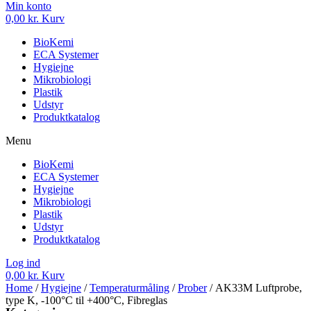
Min konto
0,00
kr.
Kurv
BioKemi
ECA Systemer
Hygiejne
Mikrobiologi
Plastik
Udstyr
Produktkatalog
Menu
BioKemi
ECA Systemer
Hygiejne
Mikrobiologi
Plastik
Udstyr
Produktkatalog
Log ind
0,00
kr.
Kurv
Home
/
Hygiejne
/
Temperaturmåling
/
Prober
/ AK33M Luftprobe,
type K, -100°C til +400°C, Fibreglas