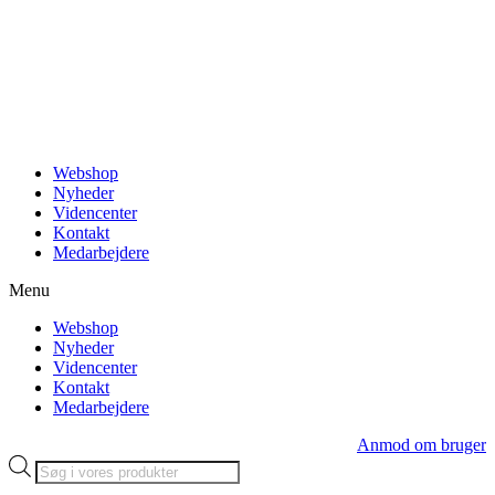
Videre
til
indhold
Webshop
Nyheder
Videncenter
Kontakt
Medarbejdere
Menu
Webshop
Nyheder
Videncenter
Kontakt
Medarbejdere
Anmod om bruger
Products
search