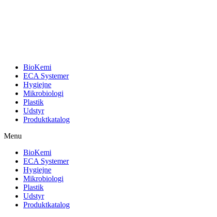
BioKemi
ECA Systemer
Hygiejne
Mikrobiologi
Plastik
Udstyr
Produktkatalog
Menu
BioKemi
ECA Systemer
Hygiejne
Mikrobiologi
Plastik
Udstyr
Produktkatalog