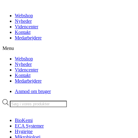
Videre
til
Webshop
indhold
Nyheder
Videncenter
Kontakt
Medarbejdere
Menu
Webshop
Nyheder
Videncenter
Kontakt
Medarbejdere
Anmod om bruger
Products
search
BioKemi
ECA Systemer
Hygiejne
Mikrobiologi