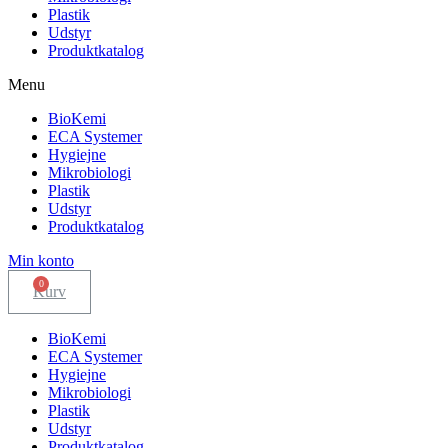
Plastik
Udstyr
Produktkatalog
Menu
BioKemi
ECA Systemer
Hygiejne
Mikrobiologi
Plastik
Udstyr
Produktkatalog
Min konto
Kurv
BioKemi
ECA Systemer
Hygiejne
Mikrobiologi
Plastik
Udstyr
Produktkatalog