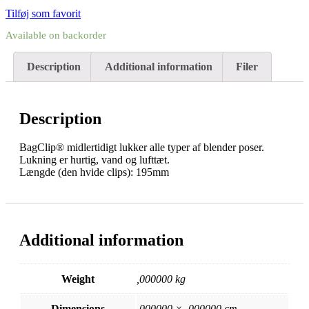
Tilføj som favorit
Available on backorder
Description
Additional information
Filer
Description
BagClip® midlertidigt lukker alle typer af blender poser.
Lukning er hurtig, vand og lufttæt.
Længde (den hvide clips): 195mm
Additional information
Weight
,000000 kg
Dimensions
,000000 × ,000000 cm