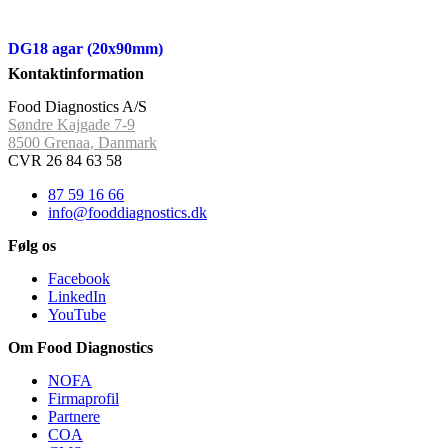
DG18 agar (20x90mm)
Kontaktinformation
Food Diagnostics A/S
Søndre Kajgade 7-9
8500 Grenaa, Danmark
CVR 26 84 63 58
87 59 16 66
info@fooddiagnostics.dk
Følg os
Facebook
LinkedIn
YouTube
Om Food Diagnostics
NOFA
Firmaprofil
Partnere
COA