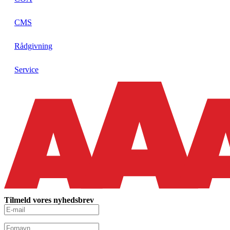
CMS
Rådgivning
Service
Tilmeld vores nyhedsbrev