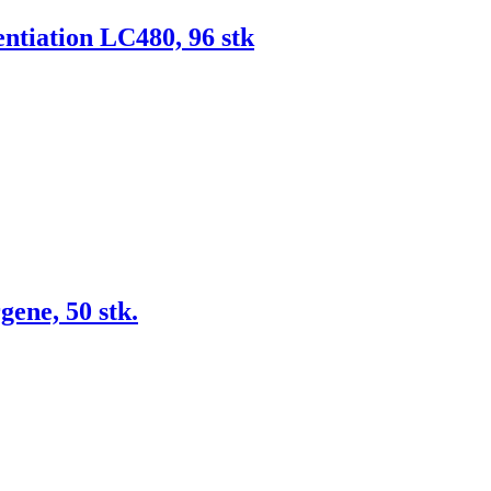
tiation LC480, 96 stk
ene, 50 stk.