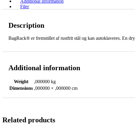
Additional information
Filer
Description
BagRack® er fremstillet af rustfrit stål og kan autoklaveres. En dr
Additional information
Weight
,000000 kg
Dimensions
,000000 × ,000000 cm
Related products