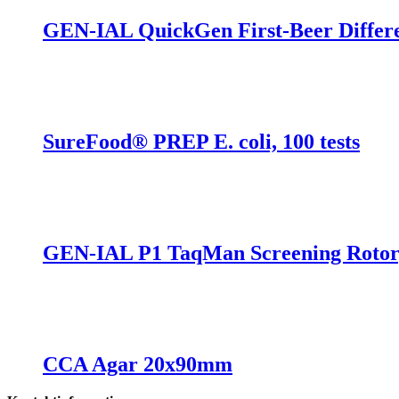
GEN-IAL QuickGen First-Beer Differen
SureFood® PREP E. coli, 100 tests
GEN-IAL P1 TaqMan Screening Rotorg
CCA Agar 20x90mm