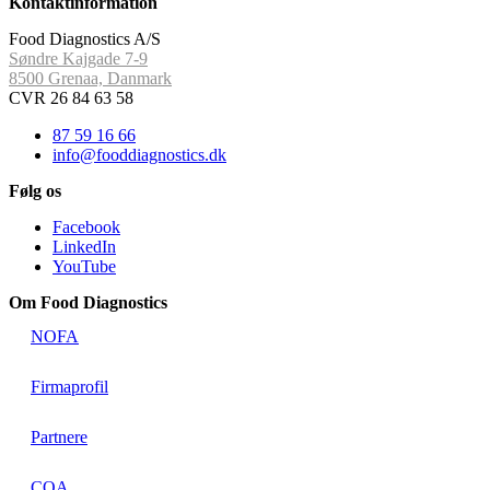
Kontaktinformation
Food Diagnostics A/S
Søndre Kajgade 7-9
8500 Grenaa, Danmark
CVR 26 84 63 58
87 59 16 66
info@fooddiagnostics.dk
Følg os
Facebook
LinkedIn
YouTube
Om Food Diagnostics
NOFA
Firmaprofil
Partnere
COA