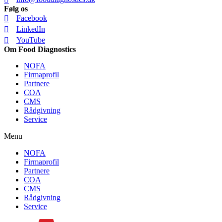
Følg os
Facebook
LinkedIn
YouTube
Om Food Diagnostics
NOFA
Firmaprofil
Partnere
COA
CMS
Rådgivning
Service
Menu
NOFA
Firmaprofil
Partnere
COA
CMS
Rådgivning
Service