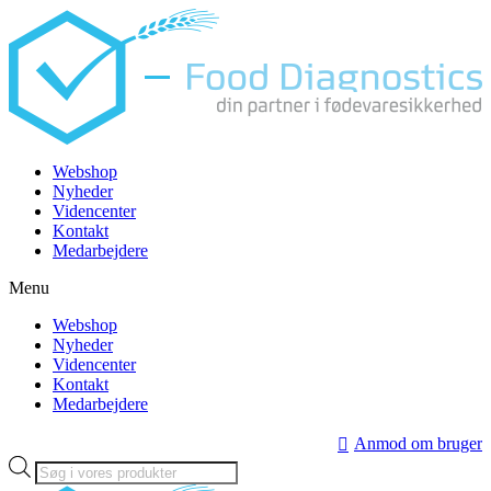
Videre
til
indhold
Webshop
Nyheder
Videncenter
Kontakt
Medarbejdere
Menu
Webshop
Nyheder
Videncenter
Kontakt
Medarbejdere
Anmod om bruger
Products
search