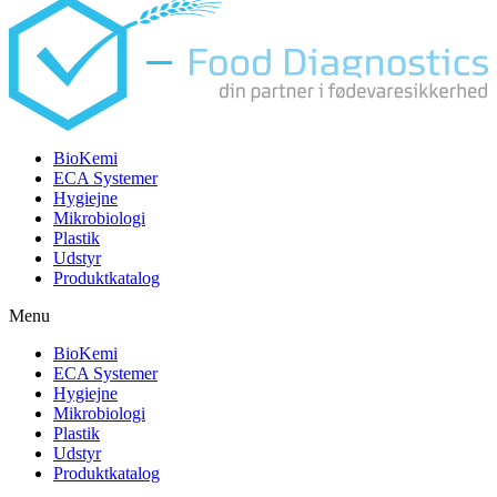
BioKemi
ECA Systemer
Hygiejne
Mikrobiologi
Plastik
Udstyr
Produktkatalog
Menu
BioKemi
ECA Systemer
Hygiejne
Mikrobiologi
Plastik
Udstyr
Produktkatalog