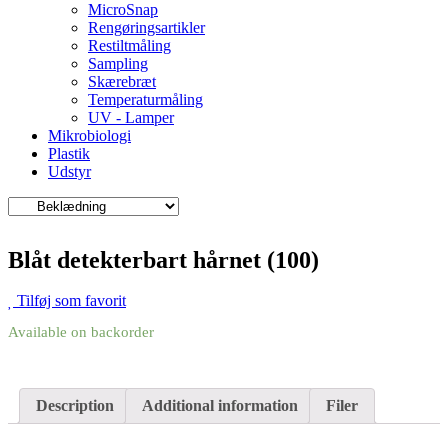
MicroSnap
Rengøringsartikler
Restiltmåling
Sampling
Skærebræt
Temperaturmåling
UV - Lamper
Mikrobiologi
Plastik
Udstyr
Blåt detekterbart hårnet (100)
Tilføj som favorit
Available on backorder
Description
Additional information
Filer