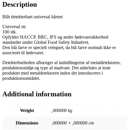
Description
Blåt detekterbart universal hårnet
Universal str.
100 stk.
Opfylder HACCP, BRC, IFS og andre fødevaresikkerhed
standarder under Global Food Safety Initiativet.
Den blå farve er specielt velegnet, da blå farve normalt ikke er
associeret til fødevarer.
Detekterbarheden afhænger af indstillingerne af metaldetektoren,
produktionsmiljø og type af madvare. Det anbefales at teste
produktet med metaldetektoren inden det introduceres i
produktionsområdet.
Additional information
Weight
,000000 kg
Dimensions
,000000 × ,000000 cm