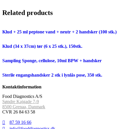
Related products
Klud + 25 ml peptone vand + neutr + 2 handsker (100 stk.)
Klud (34 x 37cm) tør (6 x 25 stk.), 150stk.
Sampling Sponge, cellulose, 10ml BPW + handsker
Sterile engangshandsker 2 stk i lynlås pose, 350 stk.
Kontaktinformation
Food Diagnostics A/S
Søndre Kajgade 7-9
8500 Grenaa, Danmark
CVR 26 84 63 58
87 59 16 66
info@fooddiagnostics.dk