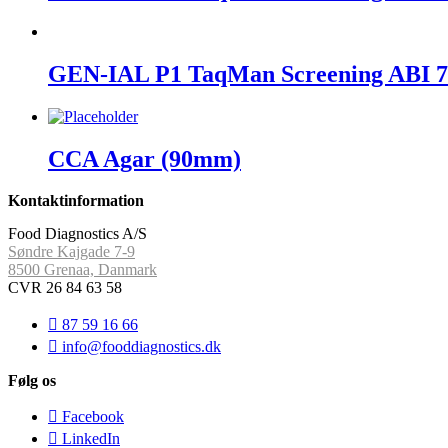
GEN-IAL P1 TaqMan Screening ABI 750
CCA Agar (90mm)
Kontaktinformation
Food Diagnostics A/S
Søndre Kajgade 7-9
8500 Grenaa, Danmark
CVR 26 84 63 58
87 59 16 66
info@fooddiagnostics.dk
Følg os
Facebook
LinkedIn