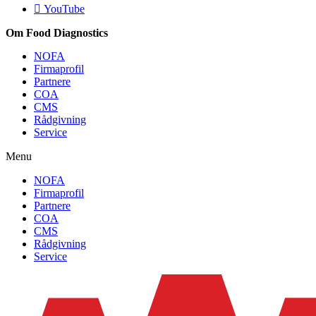
YouTube
Om Food Diagnostics
NOFA
Firmaprofil
Partnere
COA
CMS
Rådgivning
Service
Menu
NOFA
Firmaprofil
Partnere
COA
CMS
Rådgivning
Service