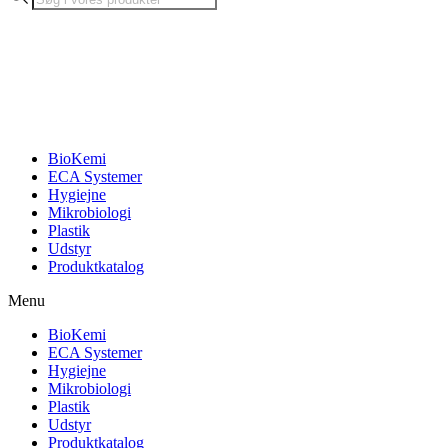
search
BioKemi
ECA Systemer
Hygiejne
Mikrobiologi
Plastik
Udstyr
Produktkatalog
Menu
BioKemi
ECA Systemer
Hygiejne
Mikrobiologi
Plastik
Udstyr
Produktkatalog