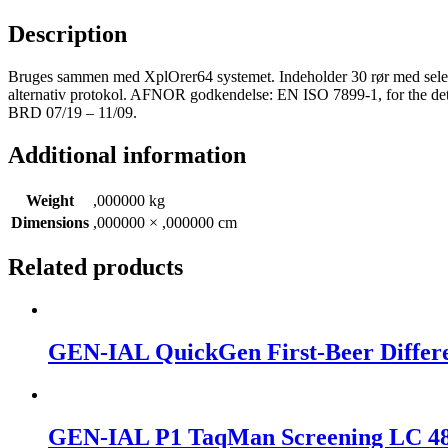
Description
Bruges sammen med XplOrer64 systemet. Indeholder 30 rør med selek
alternativ protokol. AFNOR godkendelse: EN ISO 7899-1, for the detec
BRD 07/19 – 11/09.
Additional information
Weight
,000000 kg
Dimensions
,000000 × ,000000 cm
Related products
GEN-IAL QuickGen First-Beer Differen
GEN-IAL P1 TaqMan Screening LC 480