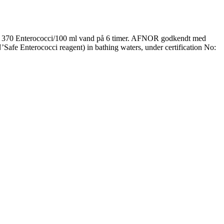
ise 370 Enterococci/100 ml vand på 6 timer. AFNOR godkendt med
afe Enterococci reagent) in bathing waters, under certification No: