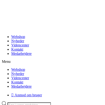
Videre
til
indhold
Webshop
Nyheder
Videncenter
Kontakt
Medarbejdere
Menu
Webshop
Nyheder
Videncenter
Kontakt
Medarbejdere
Anmod om bruger
Products