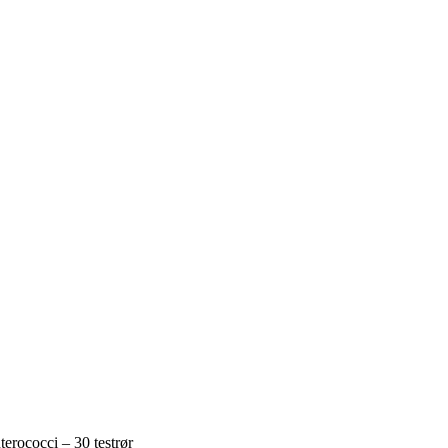
erococci – 30 testrør