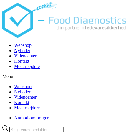
Videre
til
indhold
Webshop
Nyheder
Videncenter
Kontakt
Medarbejdere
Menu
Webshop
Nyheder
Videncenter
Kontakt
Medarbejdere
Anmod om bruger
Products