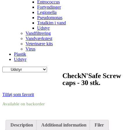
Entrococcus
Fortyndinger
Legionella
Pseudomonas
Totalkim i vand
Udstyr
Vandfiltrering
Vandværkstest
Veterinære kits
Virus
Plastik
Udstyr
CheckN'Safe Screw
caps - 30 stk.
Tilføj som favorit
Available on backorder
Description
Additional information
Filer