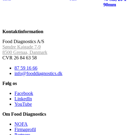
90mm
Kontaktinformation
Food Diagnostics A/S
Søndre Kajgade 7-9
8500 Grenaa, Danmark
CVR 26 84 63 58
87 59 16 66
info@fooddiagnostics.dk
Følg os
Facebook
LinkedIn
YouTube
Om Food Diagnostics
NOFA
Firmaprofil
Partnere