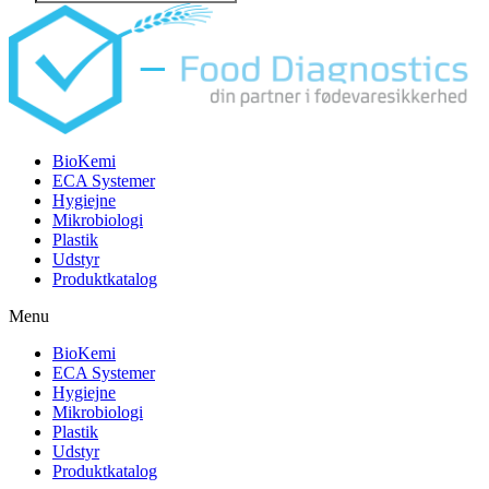
search
BioKemi
ECA Systemer
Hygiejne
Mikrobiologi
Plastik
Udstyr
Produktkatalog
Menu
BioKemi
ECA Systemer
Hygiejne
Mikrobiologi
Plastik
Udstyr
Produktkatalog