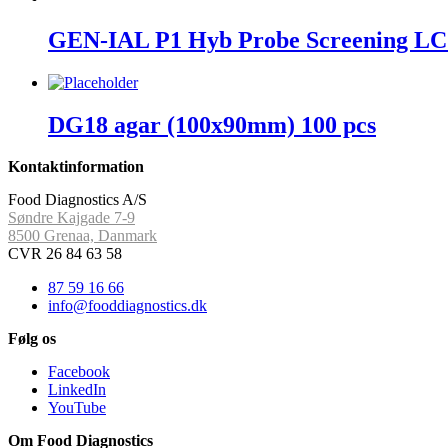
GEN-IAL P1 Hyb Probe Screening LC 2.
DG18 agar (100x90mm) 100 pcs
Kontaktinformation
Food Diagnostics A/S
Søndre Kajgade 7-9
8500 Grenaa, Danmark
CVR 26 84 63 58
87 59 16 66
info@fooddiagnostics.dk
Følg os
Facebook
LinkedIn
YouTube
Om Food Diagnostics