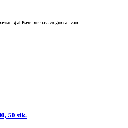
 påvisning af Pseudomonas aeruginosa i vand.
, 50 stk.