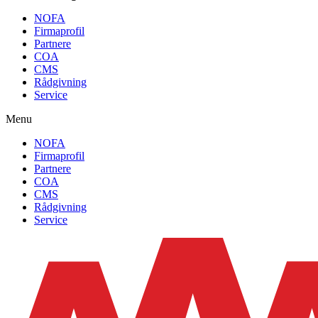
NOFA
Firmaprofil
Partnere
COA
CMS
Rådgivning
Service
Menu
NOFA
Firmaprofil
Partnere
COA
CMS
Rådgivning
Service