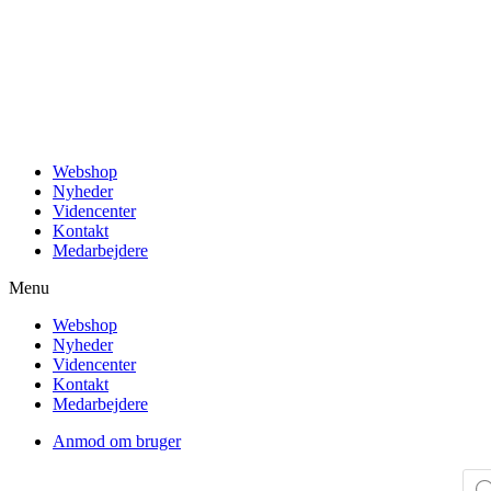
Videre
til
indhold
Webshop
Nyheder
Videncenter
Kontakt
Medarbejdere
Menu
Webshop
Nyheder
Videncenter
Kontakt
Medarbejdere
Anmod om bruger
Pro