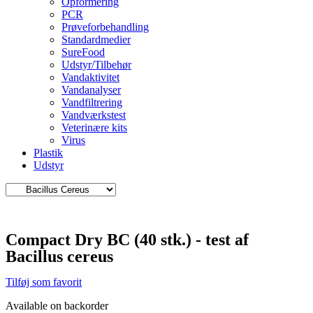
Opformering
PCR
Prøveforbehandling
Standardmedier
SureFood
Udstyr/Tilbehør
Vandaktivitet
Vandanalyser
Vandfiltrering
Vandværkstest
Veterinære kits
Virus
Plastik
Udstyr
Compact Dry BC (40 stk.) - test af
Bacillus cereus
Tilføj som favorit
Available on backorder