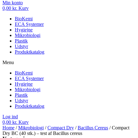
Min konto
0,00
kr.
Kurv
BioKemi
ECA Systemer
Hygiejne
Mikrobiologi
Plastik
Udstyr
Produktkatalog
Menu
BioKemi
ECA Systemer
Hygiejne
Mikrobiologi
Plastik
Udstyr
Produktkatalog
Log ind
0,00
kr.
Kurv
Home
/
Mikrobiologi
/
Compact Dry
/
Bacillus Cereus
/ Compact
Dry BC (40 stk.) – test af Bacillus cereus