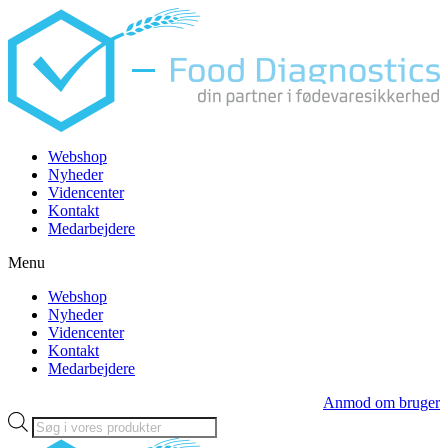
Videre
til
indhold
Webshop
Nyheder
Videncenter
Kontakt
Medarbejdere
Menu
Webshop
Nyheder
Videncenter
Kontakt
Medarbejdere
Anmod om bruger
Products
search