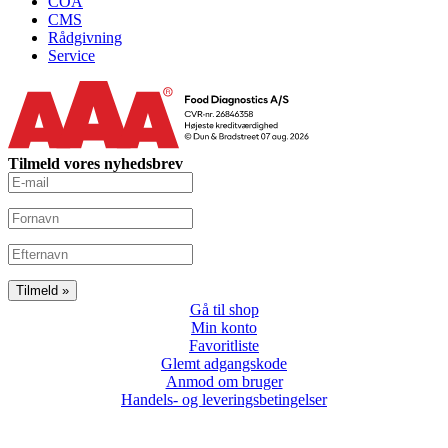
COA
CMS
Rådgivning
Service
Tilmeld vores nyhedsbrev
Gå til shop
Min konto
Favoritliste
Glemt adgangskode
Anmod om bruger
Handels- og leveringsbetingelser