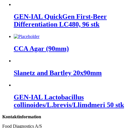
GEN-IAL QuickGen First-Beer
Differentiation LC480, 96 stk
CCA Agar (90mm)
Slanetz and Bartley 20x90mm
GEN-IAL Lactobacillus
collinoides/L.brevis/Llimdmeri 50 stk
Kontaktinformation
Food Diagnostics A/S