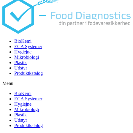
BioKemi
ECA Systemer
Hygiejne
Mikrobiologi
Plastik
Udstyr
Produktkatalog
Menu
BioKemi
ECA Systemer
Hygiejne
Mikrobiologi
Plastik
Udstyr
Produktkatalog