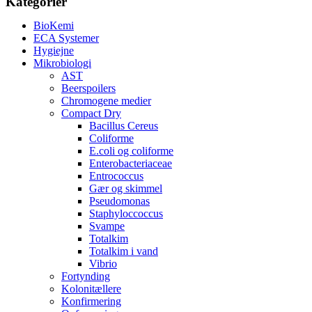
Kategorier
BioKemi
ECA Systemer
Hygiejne
Mikrobiologi
AST
Beerspoilers
Chromogene medier
Compact Dry
Bacillus Cereus
Coliforme
E.coli og coliforme
Enterobacteriaceae
Entrococcus
Gær og skimmel
Pseudomonas
Staphyloccoccus
Svampe
Totalkim
Totalkim i vand
Vibrio
Fortynding
Kolonitællere
Konfirmering