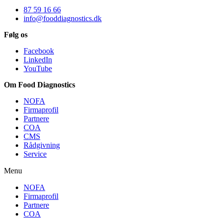
87 59 16 66
info@fooddiagnostics.dk
Følg os
Facebook
LinkedIn
YouTube
Om Food Diagnostics
NOFA
Firmaprofil
Partnere
COA
CMS
Rådgivning
Service
Menu
NOFA
Firmaprofil
Partnere
COA