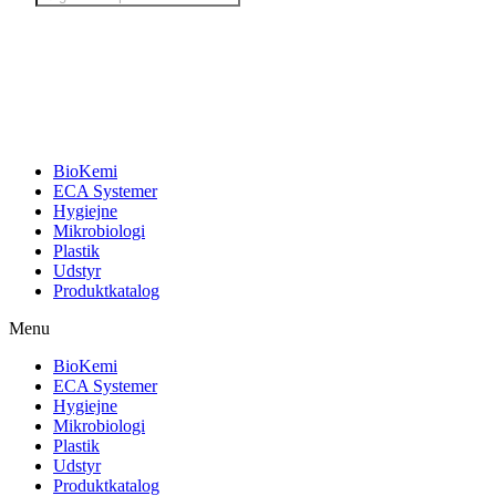
search
BioKemi
ECA Systemer
Hygiejne
Mikrobiologi
Plastik
Udstyr
Produktkatalog
Menu
BioKemi
ECA Systemer
Hygiejne
Mikrobiologi
Plastik
Udstyr
Produktkatalog