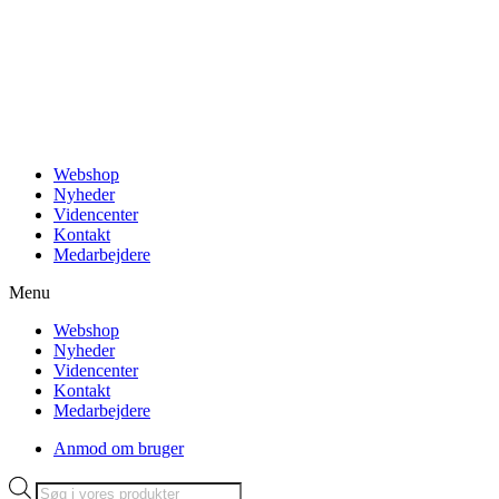
Videre
til
indhold
Webshop
Nyheder
Videncenter
Kontakt
Medarbejdere
Menu
Webshop
Nyheder
Videncenter
Kontakt
Medarbejdere
Anmod om bruger
Products