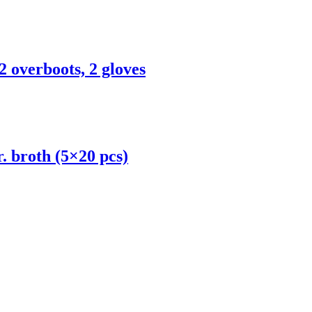
2 overboots, 2 gloves
. broth (5×20 pcs)