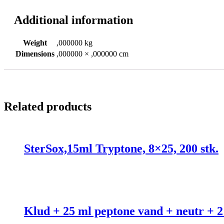
Additional information
Weight
,000000 kg
Dimensions
,000000 × ,000000 cm
Related products
SterSox,15ml Tryptone, 8×25, 200 stk.
Klud + 25 ml peptone vand + neutr + 2 