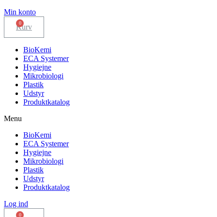
Min konto
Kurv
BioKemi
ECA Systemer
Hygiejne
Mikrobiologi
Plastik
Udstyr
Produktkatalog
Menu
BioKemi
ECA Systemer
Hygiejne
Mikrobiologi
Plastik
Udstyr
Produktkatalog
Log ind