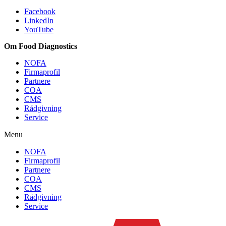
Facebook
LinkedIn
YouTube
Om Food Diagnostics
NOFA
Firmaprofil
Partnere
COA
CMS
Rådgivning
Service
Menu
NOFA
Firmaprofil
Partnere
COA
CMS
Rådgivning
Service