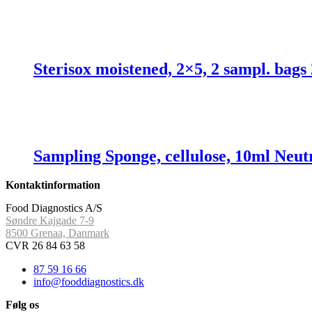
Sterisox moistened, 2×5, 2 sampl. bags 
Sampling Sponge, cellulose, 10ml Neutr
Kontaktinformation
Food Diagnostics A/S
Søndre Kajgade 7-9
8500 Grenaa, Danmark
CVR 26 84 63 58
87 59 16 66
info@fooddiagnostics.dk
Følg os