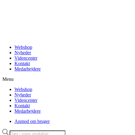
Videre
til
indhold
Webshop
Nyheder
Videncenter
Kontakt
Medarbejdere
Menu
Webshop
Nyheder
Videncenter
Kontakt
Medarbejdere
Anmod om bruger
Products