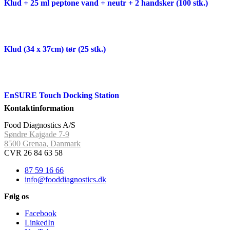
Klud + 25 ml peptone vand + neutr + 2 handsker (100 stk.)
Klud (34 x 37cm) tør (25 stk.)
EnSURE Touch Docking Station
Kontaktinformation
Food Diagnostics A/S
Søndre Kajgade 7-9
8500 Grenaa, Danmark
CVR 26 84 63 58
87 59 16 66
info@fooddiagnostics.dk
Følg os
Facebook
LinkedIn