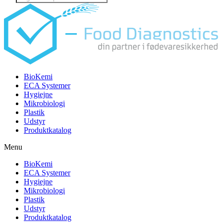
search
BioKemi
ECA Systemer
Hygiejne
Mikrobiologi
Plastik
Udstyr
Produktkatalog
Menu
BioKemi
ECA Systemer
Hygiejne
Mikrobiologi
Plastik
Udstyr
Produktkatalog