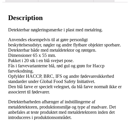
Description
Detekterbar nøgleringsmærke i plast med metalring.
Anvendes eksempelvis til at gøre personligt
beskyttelsesudstyr, nøgler og andre flytbare objekter sporbare.
Detekterbar både med metaldetektor og røntgen.
Dimensioner 65 x 55 mm.
Pakket i 20 stk i en blå svejset pose.
Fås i farvevarianterne blå, rød gul og grøn for Haccp
farvekodning.
Opfylder HACCP, BRC, IFS og andre fødevaresikkerhed
standarder under Global Food Safety Initiativet.
Den blå farve er specielt velegnet, da blå farve normalt ikke er
associeret til fødevarer.
Detekterbarheden afhænger af indstillingerne af
metaldetektoren, produktionsmiljø og type af madvare. Det
anbefales at teste produktet med metaldetektoren inden det
introduceres i produktionsområdet.