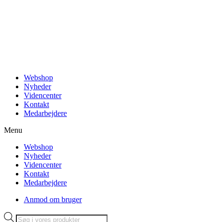
Videre
til
indhold
Webshop
Nyheder
Videncenter
Kontakt
Medarbejdere
Menu
Webshop
Nyheder
Videncenter
Kontakt
Medarbejdere
Anmod om bruger
Products