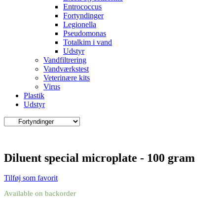
Entrococcus
Fortyndinger
Legionella
Pseudomonas
Totalkim i vand
Udstyr
Vandfiltrering
Vandværkstest
Veterinære kits
Virus
Plastik
Udstyr
Diluent special microplate - 100 gram
Tilføj som favorit
Available on backorder