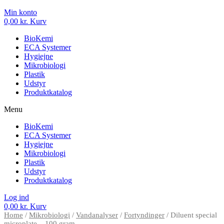
Min konto
0,00
kr.
Kurv
BioKemi
ECA Systemer
Hygiejne
Mikrobiologi
Plastik
Udstyr
Produktkatalog
Menu
BioKemi
ECA Systemer
Hygiejne
Mikrobiologi
Plastik
Udstyr
Produktkatalog
Log ind
0,00
kr.
Kurv
Home
/
Mikrobiologi
/
Vandanalyser
/
Fortyndinger
/ Diluent special
microplate – 100 gram