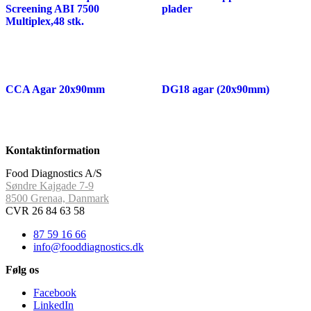
Screening ABI 7500
plader
Multiplex,48 stk.
CCA Agar 20x90mm
DG18 agar (20x90mm)
Kontaktinformation
Food Diagnostics A/S
Søndre Kajgade 7-9
8500 Grenaa, Danmark
CVR 26 84 63 58
87 59 16 66
info@fooddiagnostics.dk
Følg os
Facebook
LinkedIn