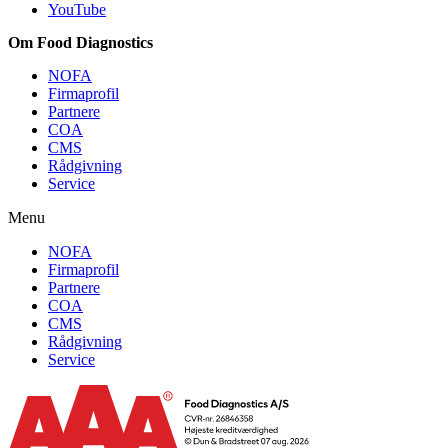
YouTube
Om Food Diagnostics
NOFA
Firmaprofil
Partnere
COA
CMS
Rådgivning
Service
Menu
NOFA
Firmaprofil
Partnere
COA
CMS
Rådgivning
Service