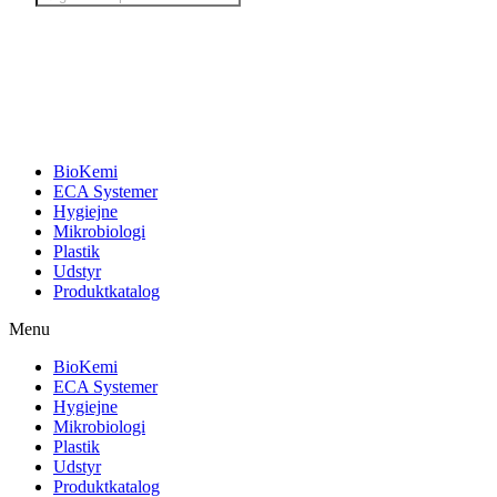
search
BioKemi
ECA Systemer
Hygiejne
Mikrobiologi
Plastik
Udstyr
Produktkatalog
Menu
BioKemi
ECA Systemer
Hygiejne
Mikrobiologi
Plastik
Udstyr
Produktkatalog