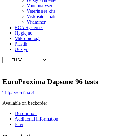
Udstyr/Tilbehør
Vandanalyser
Veterinære kits
Viskositetsmåler
Vitaminer
ECA Systemer
Hygiejne
Mikrobiologi
Plastik
Udstyr
EuroProxima Dapsone 96 tests
Tilføj som favorit
Available on backorder
Description
Additional information
Filer