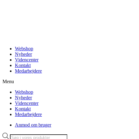
Videre
til
indhold
Webshop
Nyheder
Videncenter
Kontakt
Medarbejdere
Menu
Webshop
Nyheder
Videncenter
Kontakt
Medarbejdere
Anmod om bruger
Products