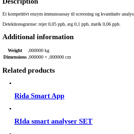
Description
Et kompetitivt enzym immunoassay til screening og kvantitativ analyse
Detektionsgrænse: rejer 0,05 ppb, æg 0,1 ppb, mælk 0,06 ppb.
Additional information
Weight
,000000 kg
Dimensions
,000000 × ,000000 cm
Related products
Rida Smart App
RIda smart analyser SET