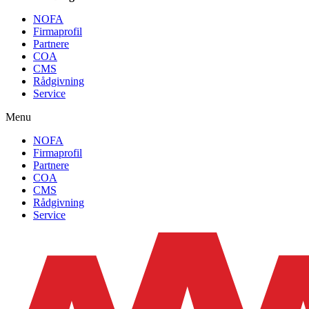
NOFA
Firmaprofil
Partnere
COA
CMS
Rådgivning
Service
Menu
NOFA
Firmaprofil
Partnere
COA
CMS
Rådgivning
Service