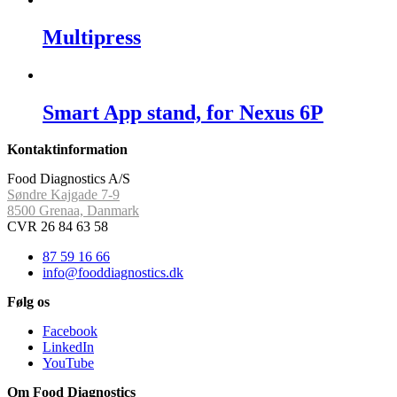
Multipress
Smart App stand, for Nexus 6P
Kontaktinformation
Food Diagnostics A/S
Søndre Kajgade 7-9
8500 Grenaa, Danmark
CVR 26 84 63 58
87 59 16 66
info@fooddiagnostics.dk
Følg os
Facebook
LinkedIn
YouTube
Om Food Diagnostics