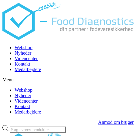
Videre
til
indhold
Webshop
Nyheder
Videncenter
Kontakt
Medarbejdere
Menu
Webshop
Nyheder
Videncenter
Kontakt
Medarbejdere
Anmod om bruger
Products
search