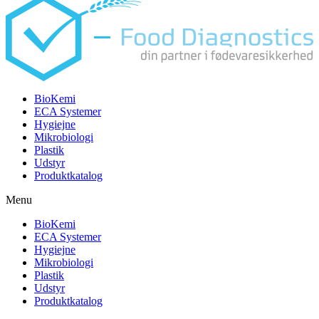
BioKemi
ECA Systemer
Hygiejne
Mikrobiologi
Plastik
Udstyr
Produktkatalog
Menu
BioKemi
ECA Systemer
Hygiejne
Mikrobiologi
Plastik
Udstyr
Produktkatalog