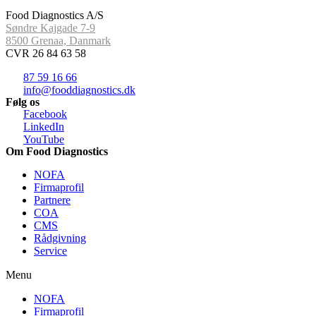
Food Diagnostics A/S
Søndre Kajgade 7-9
8500 Grenaa, Danmark
CVR 26 84 63 58
87 59 16 66
info@fooddiagnostics.dk
Følg os
Facebook
LinkedIn
YouTube
Om Food Diagnostics
NOFA
Firmaprofil
Partnere
COA
CMS
Rådgivning
Service
Menu
NOFA
Firmaprofil