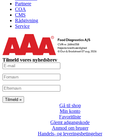
Partnere
COA
CMS
Rådgivning
Service
Tilmeld vores nyhedsbrev
Gå til shop
Min konto
Favoritliste
Glemt adgangskode
Anmod om bruger
Handels- og leveringsbetingelser