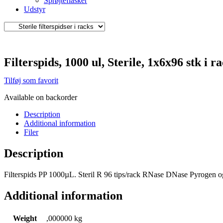
Sprøjteflasker
Udstyr
Filterspids, 1000 ul, Sterile, 1x6x96 stk i r
Tilføj som favorit
Available on backorder
Description
Additional information
Filer
Description
Filterspids PP 1000µL. Steril R 96 tips/rack RNase DNase Pyrogen 
Additional information
Weight
,000000 kg