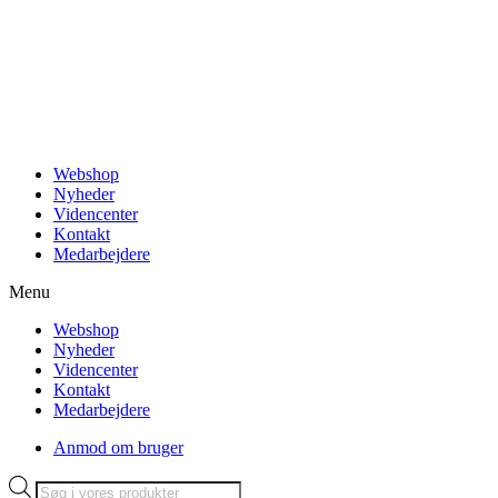
Videre
til
indhold
Webshop
Nyheder
Videncenter
Kontakt
Medarbejdere
Menu
Webshop
Nyheder
Videncenter
Kontakt
Medarbejdere
Anmod om bruger
Products