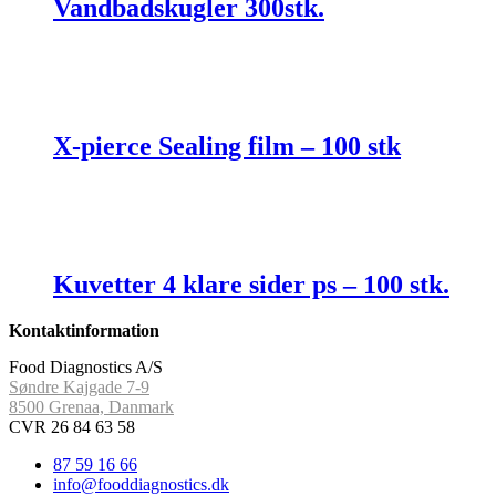
Vandbadskugler 300stk.
X-pierce Sealing film – 100 stk
Kuvetter 4 klare sider ps – 100 stk.
Kontaktinformation
Food Diagnostics A/S
Søndre Kajgade 7-9
8500 Grenaa, Danmark
CVR 26 84 63 58
87 59 16 66
info@fooddiagnostics.dk