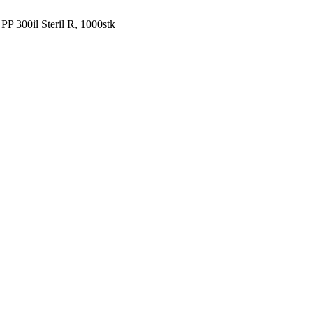
s PP 300ìl Steril R, 1000stk