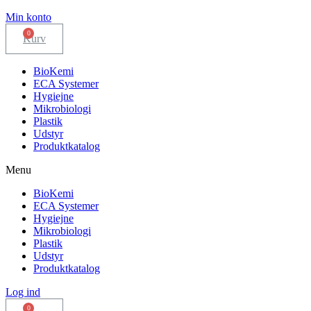
Min konto
Kurv
BioKemi
ECA Systemer
Hygiejne
Mikrobiologi
Plastik
Udstyr
Produktkatalog
Menu
BioKemi
ECA Systemer
Hygiejne
Mikrobiologi
Plastik
Udstyr
Produktkatalog
Log ind