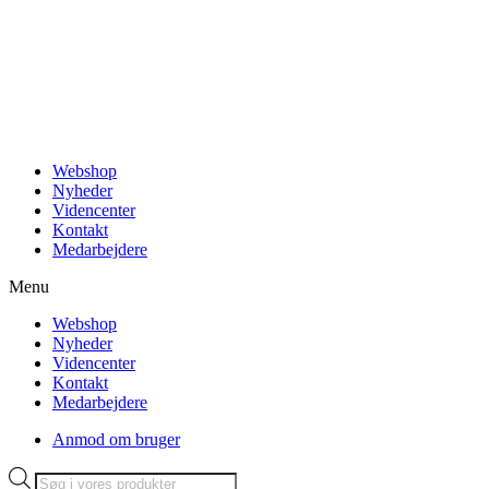
Videre
til
indhold
Webshop
Nyheder
Videncenter
Kontakt
Medarbejdere
Menu
Webshop
Nyheder
Videncenter
Kontakt
Medarbejdere
Anmod om bruger
Products