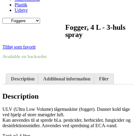
Plastik
Udstyr
Fogger, 4 L - 3-huls
spray
Tilføj som favorit
Available on backorder
Description
Additional information
Filer
Description
ULV (Ultra Low Volume) tågemaskine (fogger). Danner kold tåge
ved hjælp af store mængder luft.
Kan anvendes til at sprede bl.a. pesticider, herbicider, fungicider og
desinfektionsmidler. Anvendes ved spredning af ECA-vand.
Tank på 4 liter.