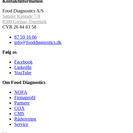
Kontaktinformation
Food Diagnostics A/S
Søndre Kajgade 7-9
8500 Grenaa, Danmark
CVR 26 84 63 58
87 59 16 66
info@fooddiagnostics.dk
Følg os
Facebook
LinkedIn
YouTube
Om Food Diagnostics
NOFA
Firmaprofil
Partnere
COA
CMS
Rådgivning
Service