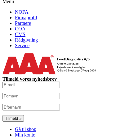
Menu
NOFA
Firmaprofil
Partnere
COA
CMS
Rådgivning
Service
Tilmeld vores nyhedsbrev
Gå til shop
Min konto