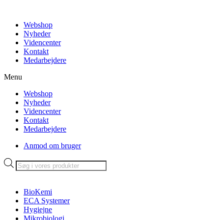
Videre
til
Webshop
indhold
Nyheder
Videncenter
Kontakt
Medarbejdere
Menu
Webshop
Nyheder
Videncenter
Kontakt
Medarbejdere
Anmod om bruger
Products
search
BioKemi
ECA Systemer
Hygiejne
Mikrobiologi