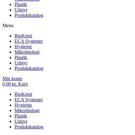
Plastik
Udstyr
Produktkatalog
Menu
BioKemi
ECA Systemer
Hygiejne
Mikrobiologi
Plastik
Udstyr
Produktkatalog
Min konto
0,00
kr.
Kurv
BioKemi
ECA Systemer
Hygiejne
Mikrobiologi
Plastik
Udstyr
Produktkatalog