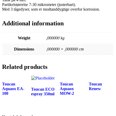
Partikelstørrelse 7-30 mikrometer (justerbart).
Med 3 tågedyser, som er modtanddygtige overfor korrosion.
Additional information
Weight
,000000 kg
Dimensions
,000000 × ,000000 cm
Related products
Toucan
Toucan
Toucan
Aquaox EA-
Aquaox
Renew
Toucan ECO
100
MOW-2
espray 350ml