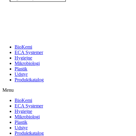
search
BioKemi
ECA Systemer
Hygiejne
Mikrobiologi
Plastik
Udstyr
Produktkatalog
Menu
BioKemi
ECA Systemer
Hygiejne
Mikrobiologi
Plastik
Udstyr
Produktkatalog