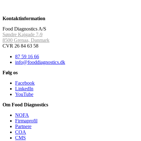
Kontaktinformation
Food Diagnostics A/S
Søndre Kajgade 7-9
8500 Grenaa, Danmark
CVR 26 84 63 58
87 59 16 66
info@fooddiagnostics.dk
Følg os
Facebook
LinkedIn
YouTube
Om Food Diagnostics
NOFA
Firmaprofil
Partnere
COA
CMS