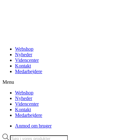
Videre
til
indhold
Webshop
Nyheder
Videncenter
Kontakt
Medarbejdere
Menu
Webshop
Nyheder
Videncenter
Kontakt
Medarbejdere
Anmod om bruger
Products