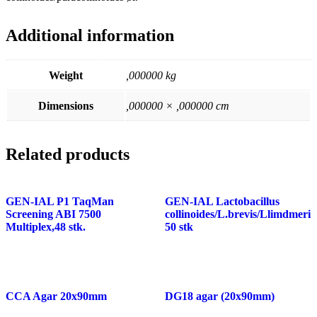
Additional information
Weight
,000000 kg
Dimensions
,000000 × ,000000 cm
Related products
GEN-IAL P1 TaqMan
GEN-IAL Lactobacillus
Screening ABI 7500
collinoides/L.brevis/Llimdmeri
Multiplex,48 stk.
50 stk
CCA Agar 20x90mm
DG18 agar (20x90mm)