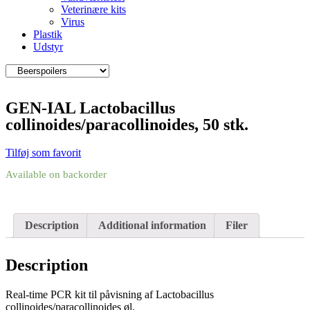
Veterinære kits
Virus
Plastik
Udstyr
GEN-IAL Lactobacillus
collinoides/paracollinoides, 50 stk.
Tilføj som favorit
Available on backorder
Description
Additional information
Filer
Description
Real-time PCR kit til påvisning af Lactobacillus
collinoides/paracollinoides øl.