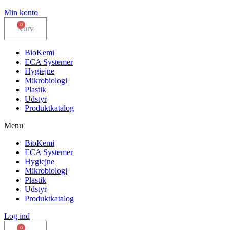
Min konto
Kurv
BioKemi
ECA Systemer
Hygiejne
Mikrobiologi
Plastik
Udstyr
Produktkatalog
Menu
BioKemi
ECA Systemer
Hygiejne
Mikrobiologi
Plastik
Udstyr
Produktkatalog
Log ind