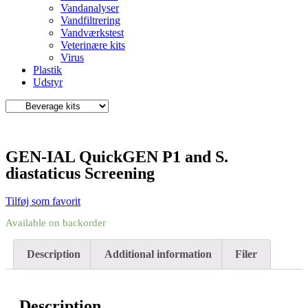
Vandanalyser
Vandfiltrering
Vandværkstest
Veterinære kits
Virus
Plastik
Udstyr
GEN-IAL QuickGEN P1 and S.
diastaticus Screening
Tilføj som favorit
Available on backorder
Description
Additional information
Filer
Description