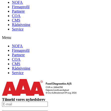
NOFA
Firmaprofil
Partnere
COA
CMS
Rådgivning
Service
Menu
NOFA
Firmaprofil
Partnere
COA
CMS
Rådgivning
Service
Tilmeld vores nyhedsbrev