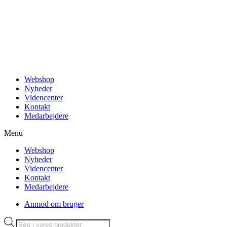
Videre
til
indhold
Webshop
Nyheder
Videncenter
Kontakt
Medarbejdere
Menu
Webshop
Nyheder
Videncenter
Kontakt
Medarbejdere
Anmod om bruger
Products