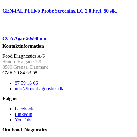
GEN-IAL P1 Hyb Probe Screening LC 2.0 Fret, 50 stk.
CCA Agar 20x90mm
Kontaktinformation
Food Diagnostics A/S
Søndre Kajgade 7-9
8500 Grenaa, Danmark
CVR 26 84 63 58
87 59 16 66
info@fooddiagnostics.dk
Følg os
Facebook
LinkedIn
YouTube
Om Food Diagnostics