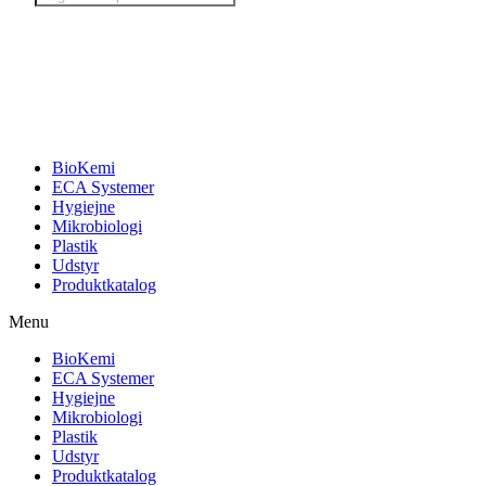
search
BioKemi
ECA Systemer
Hygiejne
Mikrobiologi
Plastik
Udstyr
Produktkatalog
Menu
BioKemi
ECA Systemer
Hygiejne
Mikrobiologi
Plastik
Udstyr
Produktkatalog