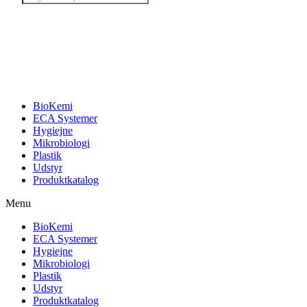
search
BioKemi
ECA Systemer
Hygiejne
Mikrobiologi
Plastik
Udstyr
Produktkatalog
Menu
BioKemi
ECA Systemer
Hygiejne
Mikrobiologi
Plastik
Udstyr
Produktkatalog