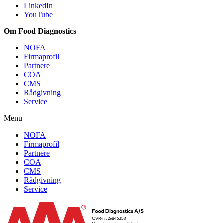
LinkedIn
YouTube
Om Food Diagnostics
NOFA
Firmaprofil
Partnere
COA
CMS
Rådgivning
Service
Menu
NOFA
Firmaprofil
Partnere
COA
CMS
Rådgivning
Service