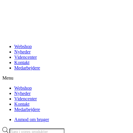
Videre
til
indhold
Webshop
Nyheder
Videncenter
Kontakt
Medarbejdere
Menu
Webshop
Nyheder
Videncenter
Kontakt
Medarbejdere
Anmod om bruger
Products