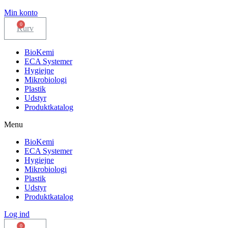
Min konto
Kurv
BioKemi
ECA Systemer
Hygiejne
Mikrobiologi
Plastik
Udstyr
Produktkatalog
Menu
BioKemi
ECA Systemer
Hygiejne
Mikrobiologi
Plastik
Udstyr
Produktkatalog
Log ind