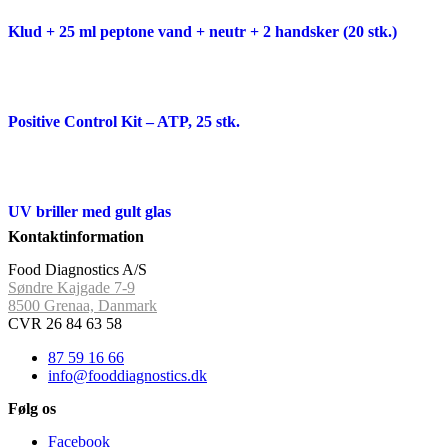
Klud + 25 ml peptone vand + neutr + 2 handsker (20 stk.)
Positive Control Kit – ATP, 25 stk.
UV briller med gult glas
Kontaktinformation
Food Diagnostics A/S
Søndre Kajgade 7-9
8500 Grenaa, Danmark
CVR 26 84 63 58
87 59 16 66
info@fooddiagnostics.dk
Følg os
Facebook