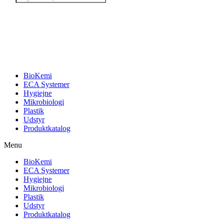
search
BioKemi
ECA Systemer
Hygiejne
Mikrobiologi
Plastik
Udstyr
Produktkatalog
Menu
BioKemi
ECA Systemer
Hygiejne
Mikrobiologi
Plastik
Udstyr
Produktkatalog