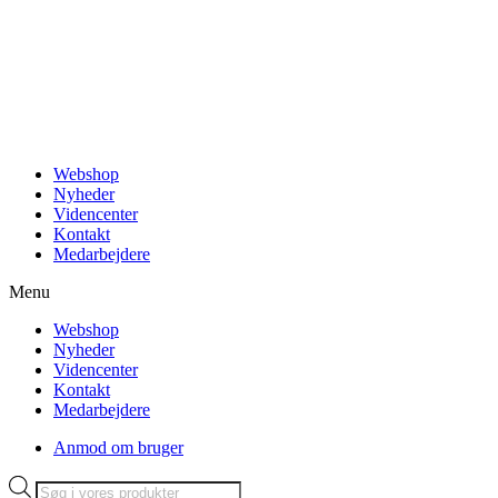
Videre
til
indhold
Webshop
Nyheder
Videncenter
Kontakt
Medarbejdere
Menu
Webshop
Nyheder
Videncenter
Kontakt
Medarbejdere
Anmod om bruger
Products