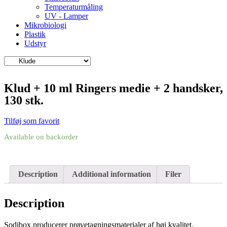
Temperaturmåling
UV - Lamper
Mikrobiologi
Plastik
Udstyr
Klud + 10 ml Ringers medie + 2 handsker,
130 stk.
Tilføj som favorit
Available on backorder
Description
Additional information
Filer
Description
Sodibox producerer prøvetagningsmaterialer af høj kvalitet.