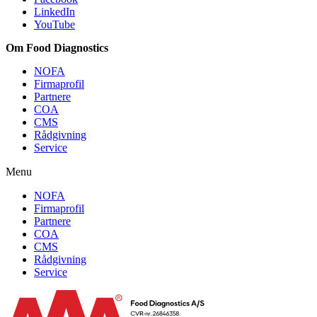
LinkedIn
YouTube
Om Food Diagnostics
NOFA
Firmaprofil
Partnere
COA
CMS
Rådgivning
Service
Menu
NOFA
Firmaprofil
Partnere
COA
CMS
Rådgivning
Service