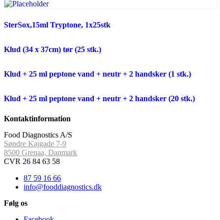
SterSox,15ml Tryptone, 1x25stk
Klud (34 x 37cm) tør (25 stk.)
Klud + 25 ml peptone vand + neutr + 2 handsker (1 stk.)
Klud + 25 ml peptone vand + neutr + 2 handsker (20 stk.)
Kontaktinformation
Food Diagnostics A/S
Søndre Kajgade 7-9
8500 Grenaa, Danmark
CVR 26 84 63 58
87 59 16 66
info@fooddiagnostics.dk
Følg os
Facebook