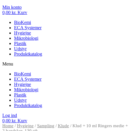
Min konto
0,00
kr.
Kurv
BioKemi
ECA Systemer
Hygiejne
Mikrobiologi
Plastik
Udstyr
Produktkatalog
Menu
BioKemi
ECA Systemer
Hygiejne
Mikrobiologi
Plastik
Udstyr
Produktkatalog
Log ind
0,00
kr.
Kurv
Home
/
Hygiejne
/
Sampling
/
Klude
/ Klud + 10 ml Ringers medie +
2 handsker, 130 stk.