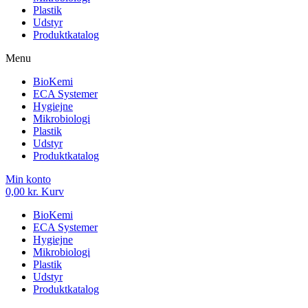
Plastik
Udstyr
Produktkatalog
Menu
BioKemi
ECA Systemer
Hygiejne
Mikrobiologi
Plastik
Udstyr
Produktkatalog
Min konto
0,00
kr.
Kurv
BioKemi
ECA Systemer
Hygiejne
Mikrobiologi
Plastik
Udstyr
Produktkatalog