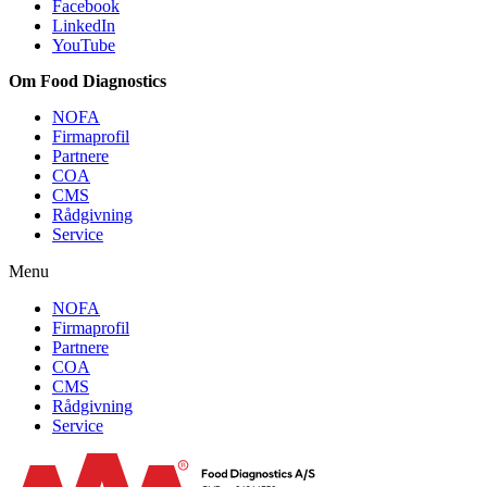
Facebook
LinkedIn
YouTube
Om Food Diagnostics
NOFA
Firmaprofil
Partnere
COA
CMS
Rådgivning
Service
Menu
NOFA
Firmaprofil
Partnere
COA
CMS
Rådgivning
Service