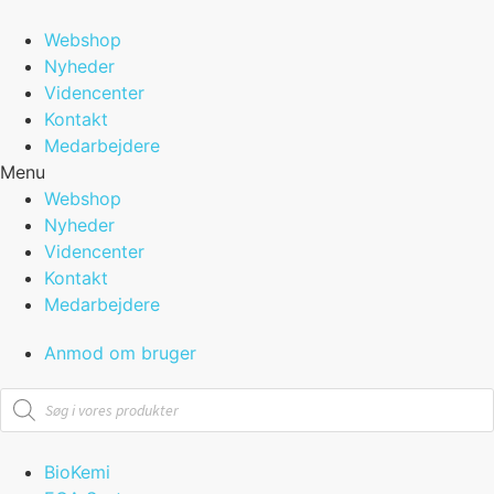
Videre
til
Webshop
indhold
Nyheder
Videncenter
Kontakt
Medarbejdere
Menu
Webshop
Nyheder
Videncenter
Kontakt
Medarbejdere
Anmod om bruger
Products
search
BioKemi