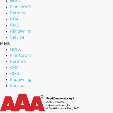
NOFA
Firmaprofil
Partnere
COA
CMS
Rådgivning
Service
Menu
NOFA
Firmaprofil
Partnere
COA
CMS
Rådgivning
Service