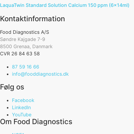
LaquaTwin Standard Solution Calcium 150 ppm (6x14ml)
Kontaktinformation
Food Diagnostics A/S
Søndre Kajgade 7-9
8500 Grenaa, Danmark
CVR 26 84 63 58
87 59 16 66
info@fooddiagnostics.dk
Følg os
Facebook
LinkedIn
YouTube
Om Food Diagnostics