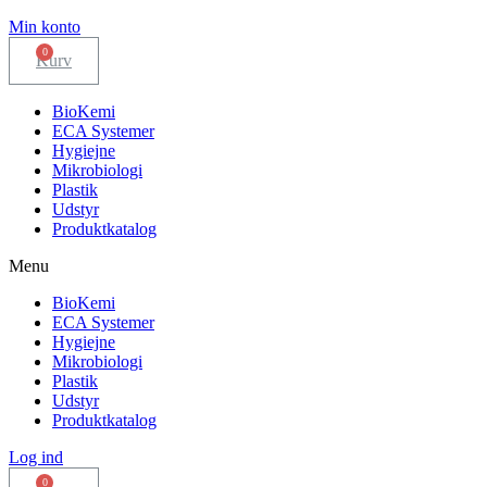
Min konto
Kurv
BioKemi
ECA Systemer
Hygiejne
Mikrobiologi
Plastik
Udstyr
Produktkatalog
Menu
BioKemi
ECA Systemer
Hygiejne
Mikrobiologi
Plastik
Udstyr
Produktkatalog
Log ind