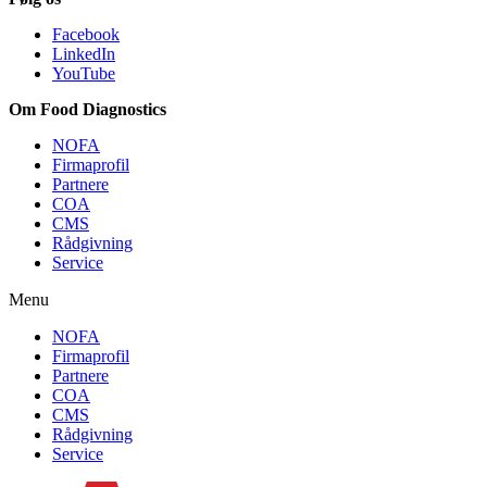
Facebook
LinkedIn
YouTube
Om Food Diagnostics
NOFA
Firmaprofil
Partnere
COA
CMS
Rådgivning
Service
Menu
NOFA
Firmaprofil
Partnere
COA
CMS
Rådgivning
Service