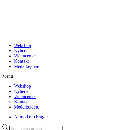
Videre
til
indhold
Webshop
Nyheder
Videncenter
Kontakt
Medarbejdere
Menu
Webshop
Nyheder
Videncenter
Kontakt
Medarbejdere
Anmod om bruger
Products