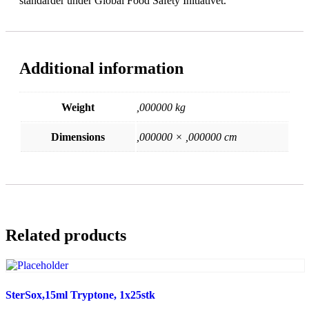
standarder under Global Food Safety Initiativet.
Additional information
Weight
,000000 kg
Dimensions
,000000 × ,000000 cm
Related products
SterSox,15ml Tryptone, 1x25stk