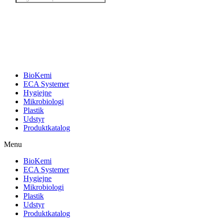
search
BioKemi
ECA Systemer
Hygiejne
Mikrobiologi
Plastik
Udstyr
Produktkatalog
Menu
BioKemi
ECA Systemer
Hygiejne
Mikrobiologi
Plastik
Udstyr
Produktkatalog