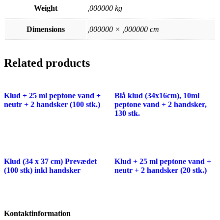
Weight
,000000 kg
Dimensions
,000000 × ,000000 cm
Related products
Klud + 25 ml peptone vand +
Blå klud (34x16cm), 10ml
neutr + 2 handsker (100 stk.)
peptone vand + 2 handsker,
130 stk.
Klud (34 x 37 cm) Prevædet
Klud + 25 ml peptone vand +
(100 stk) inkl handsker
neutr + 2 handsker (20 stk.)
Kontaktinformation