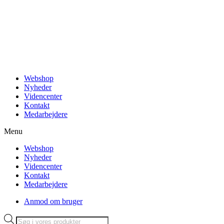
Videre
til
indhold
Webshop
Nyheder
Videncenter
Kontakt
Medarbejdere
Menu
Webshop
Nyheder
Videncenter
Kontakt
Medarbejdere
Anmod om bruger
Products