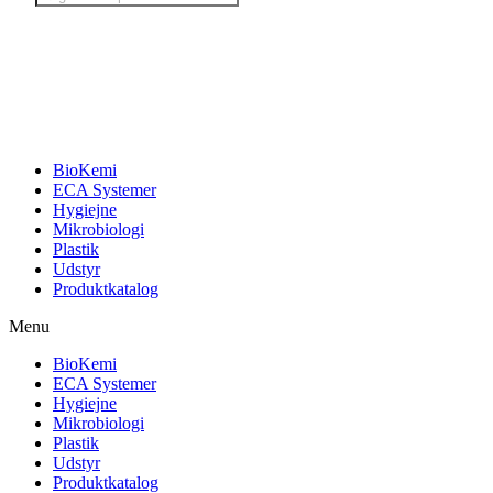
search
BioKemi
ECA Systemer
Hygiejne
Mikrobiologi
Plastik
Udstyr
Produktkatalog
Menu
BioKemi
ECA Systemer
Hygiejne
Mikrobiologi
Plastik
Udstyr
Produktkatalog