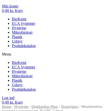
Min konto
0,00
kr.
Kurv
BioKemi
ECA Systemer
Hygiejne
Mikrobiologi
Plastik
Udstyr
Produktkatalog
Menu
BioKemi
ECA Systemer
Hygiejne
Mikrobiologi
Plastik
Udstyr
Produktkatalog
Log ind
0,00
kr.
Kurv
Home
/
Hygiejne
/
Detekterbar Plast
/
Teststykker
/ Metaldetektor
teststykke rektangulært, NonFE, 6,0mm