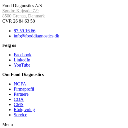
Food Diagnostics A/S
Søndre Kajgade 7-9
8500 Grenaa, Danmark
CVR 26 84 63 58
87 59 16 66
info@fooddiagnostics.dk
Følg os
Facebook
LinkedIn
YouTube
Om Food Diagnostics
NOFA
Firmaprofil
Partnere
COA
CMS
Rådgivning
Service
Menu