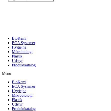
search
BioKemi
ECA Systemer
Hygiejne
Mikrobiologi
Plastik
Udstyr
Produktkatalog
Menu
BioKemi
ECA Systemer
Hygiejne
Mikrobiologi
Plastik
Udstyr
Produktkatalog