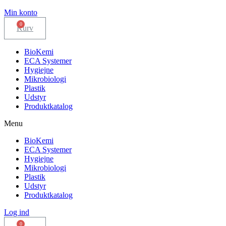
Min konto
Kurv
BioKemi
ECA Systemer
Hygiejne
Mikrobiologi
Plastik
Udstyr
Produktkatalog
Menu
BioKemi
ECA Systemer
Hygiejne
Mikrobiologi
Plastik
Udstyr
Produktkatalog
Log ind