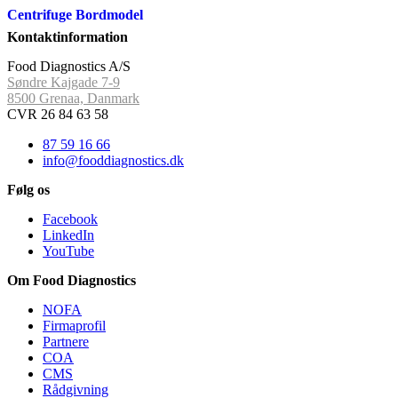
Centrifuge Bordmodel
Kontaktinformation
Food Diagnostics A/S
Søndre Kajgade 7-9
8500 Grenaa, Danmark
CVR 26 84 63 58
87 59 16 66
info@fooddiagnostics.dk
Følg os
Facebook
LinkedIn
YouTube
Om Food Diagnostics
NOFA
Firmaprofil
Partnere
COA
CMS
Rådgivning