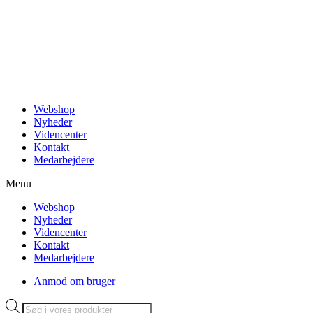
Videre
til
indhold
Webshop
Nyheder
Videncenter
Kontakt
Medarbejdere
Menu
Webshop
Nyheder
Videncenter
Kontakt
Medarbejdere
Anmod om bruger
Products