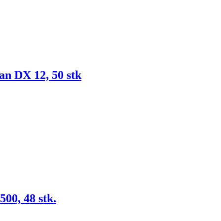
n DX 12, 50 stk
0, 48 stk.