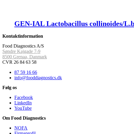
GEN-IAL Lactobacillus collinoides/L.b
Kontaktinformation
Food Diagnostics A/S
Søndre Kajgade 7-9
8500 Grenaa, Danmark
CVR 26 84 63 58
87 59 16 66
info@fooddiagnostics.dk
Følg os
Facebook
LinkedIn
YouTube
Om Food Diagnostics
NOFA
Firmaprofil