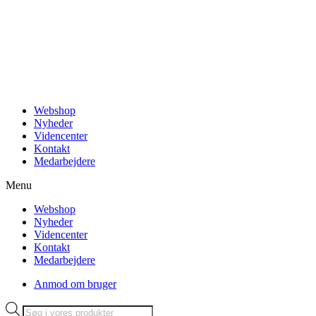
Videre
til
indhold
Webshop
Nyheder
Videncenter
Kontakt
Medarbejdere
Menu
Webshop
Nyheder
Videncenter
Kontakt
Medarbejdere
Anmod om bruger
Products