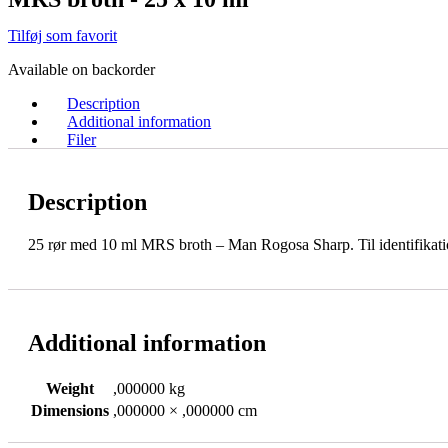
Tilføj som favorit
Available on backorder
Description
Additional information
Filer
Description
25 rør med 10 ml MRS broth – Man Rogosa Sharp. Til identifikatio
Additional information
Weight
,000000 kg
Dimensions
,000000 × ,000000 cm