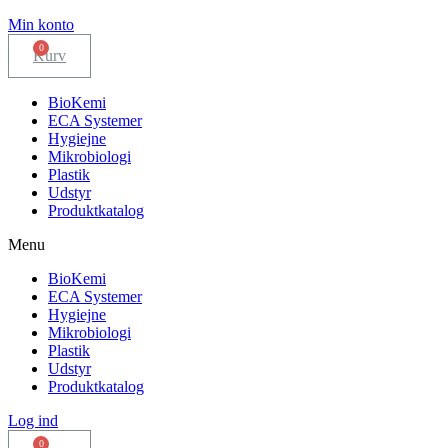
Min konto
Kurv
BioKemi
ECA Systemer
Hygiejne
Mikrobiologi
Plastik
Udstyr
Produktkatalog
Menu
BioKemi
ECA Systemer
Hygiejne
Mikrobiologi
Plastik
Udstyr
Produktkatalog
Log ind