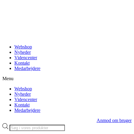
Videre
til
indhold
Webshop
Nyheder
Videncenter
Kontakt
Medarbejdere
Menu
Webshop
Nyheder
Videncenter
Kontakt
Medarbejdere
Anmod om bruger
Products
search