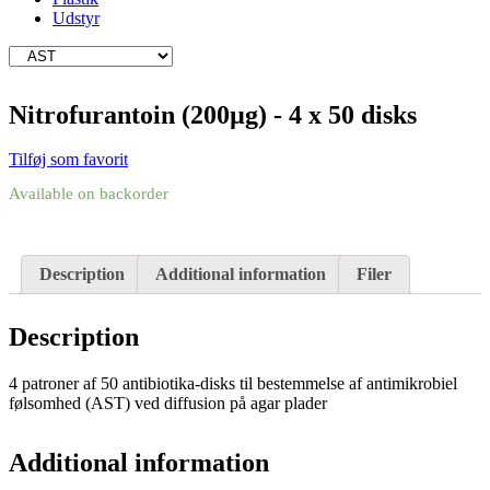
Udstyr
Nitrofurantoin (200µg) - 4 x 50 disks
Tilføj som favorit
Available on backorder
Description
Additional information
Filer
Description
4 patroner af 50 antibiotika-disks til bestemmelse af antimikrobiel
følsomhed (AST) ved diffusion på agar plader
Additional information