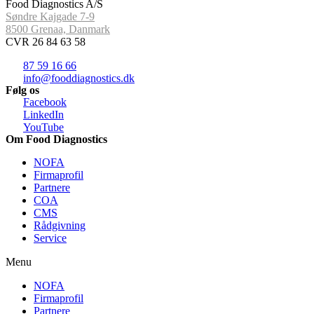
Food Diagnostics A/S
Søndre Kajgade 7-9
8500 Grenaa, Danmark
CVR 26 84 63 58
87 59 16 66
info@fooddiagnostics.dk
Følg os
Facebook
LinkedIn
YouTube
Om Food Diagnostics
NOFA
Firmaprofil
Partnere
COA
CMS
Rådgivning
Service
Menu
NOFA
Firmaprofil
Partnere