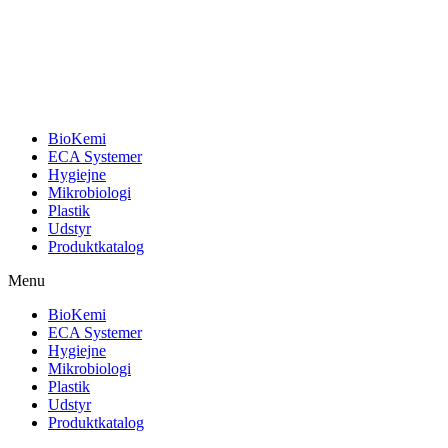
BioKemi
ECA Systemer
Hygiejne
Mikrobiologi
Plastik
Udstyr
Produktkatalog
Menu
BioKemi
ECA Systemer
Hygiejne
Mikrobiologi
Plastik
Udstyr
Produktkatalog