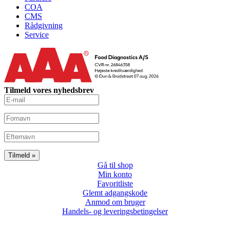
COA
CMS
Rådgivning
Service
Tilmeld vores nyhedsbrev
Gå til shop
Min konto
Favoritliste
Glemt adgangskode
Anmod om bruger
Handels- og leveringsbetingelser