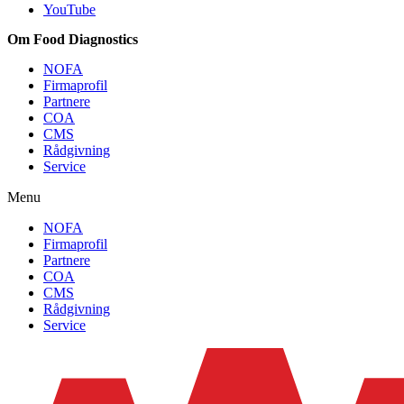
YouTube
Om Food Diagnostics
NOFA
Firmaprofil
Partnere
COA
CMS
Rådgivning
Service
Menu
NOFA
Firmaprofil
Partnere
COA
CMS
Rådgivning
Service