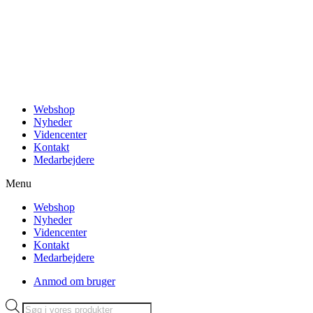
Videre
til
indhold
Webshop
Nyheder
Videncenter
Kontakt
Medarbejdere
Menu
Webshop
Nyheder
Videncenter
Kontakt
Medarbejdere
Anmod om bruger
Products