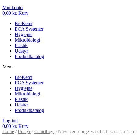
Min konto
0,00
kr.
Kurv
BioKemi
ECA Systemer
Hygiejne
Mikrobiologi
Plastik
Udstyr
Produktkatalog
Menu
BioKemi
ECA Systemer
Hygiejne
Mikrobiologi
Plastik
Udstyr
Produktkatalog
Log ind
0,00
kr.
Kurv
Home
/
Udstyr
/
Centrifuge
/ Nüve centrifuge Set of 4 inserts 4 x 15 m