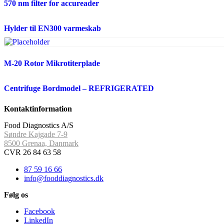
570 nm filter for accureader
Hylder til EN300 varmeskab
M-20 Rotor Mikrotiterplade
Centrifuge Bordmodel – REFRIGERATED
Kontaktinformation
Food Diagnostics A/S
Søndre Kajgade 7-9
8500 Grenaa, Danmark
CVR 26 84 63 58
87 59 16 66
info@fooddiagnostics.dk
Følg os
Facebook
LinkedIn