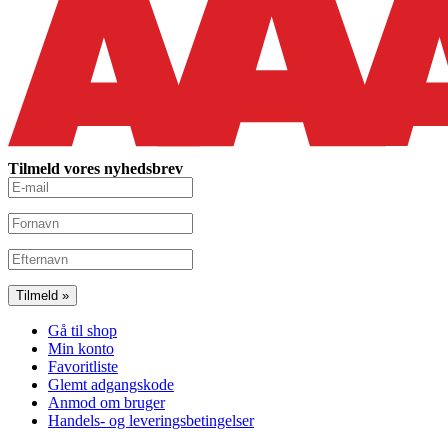
Tilmeld vores nyhedsbrev
Gå til shop
Min konto
Favoritliste
Glemt adgangskode
Anmod om bruger
Handels- og leveringsbetingelser