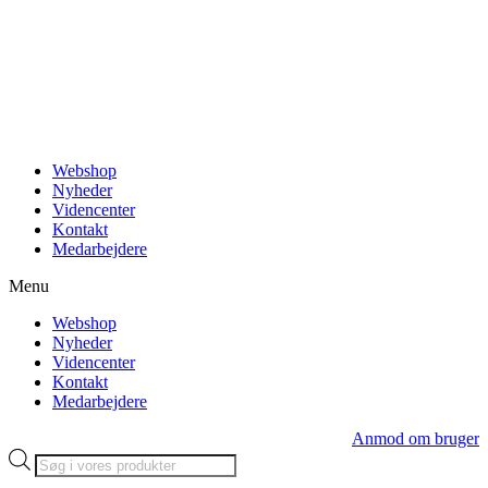
Videre
til
indhold
Webshop
Nyheder
Videncenter
Kontakt
Medarbejdere
Menu
Webshop
Nyheder
Videncenter
Kontakt
Medarbejdere
Anmod om bruger
Products
search