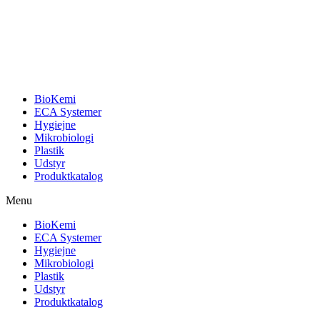
BioKemi
ECA Systemer
Hygiejne
Mikrobiologi
Plastik
Udstyr
Produktkatalog
Menu
BioKemi
ECA Systemer
Hygiejne
Mikrobiologi
Plastik
Udstyr
Produktkatalog