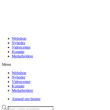
Videre
til
indhold
Webshop
Nyheder
Videncenter
Kontakt
Medarbejdere
Menu
Webshop
Nyheder
Videncenter
Kontakt
Medarbejdere
Anmod om bruger
Products