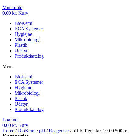
Min konto
0,00
kr.
Kurv
BioKemi
ECA Systemer
Hygiejne
Mikrobiologi
Plastik
Udstyr
Produktkatalog
Menu
BioKemi
ECA Systemer
Hygiejne
Mikrobiologi
Plastik
Udstyr
Produktkatalog
Log ind
0,00
kr.
Kurv
Home
/
BioKemi
/
pH
/
Reagenser
/ pH buffer, klar, 10.00 500 ml