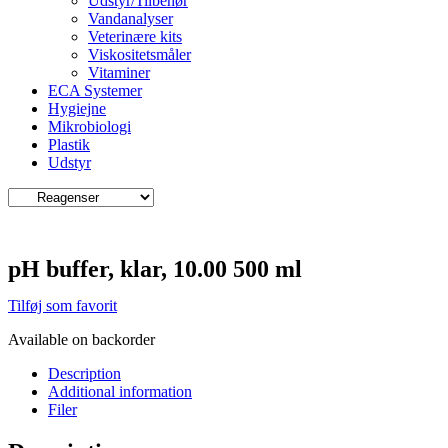
Udstyr/Tilbehør
Vandanalyser
Veterinære kits
Viskositetsmåler
Vitaminer
ECA Systemer
Hygiejne
Mikrobiologi
Plastik
Udstyr
pH buffer, klar, 10.00 500 ml
Tilføj som favorit
Available on backorder
Description
Additional information
Filer