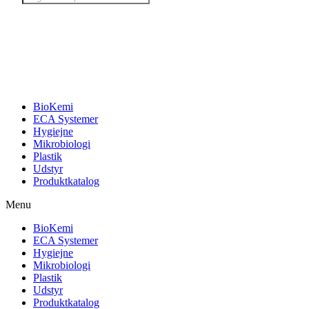
search
BioKemi
ECA Systemer
Hygiejne
Mikrobiologi
Plastik
Udstyr
Produktkatalog
Menu
BioKemi
ECA Systemer
Hygiejne
Mikrobiologi
Plastik
Udstyr
Produktkatalog