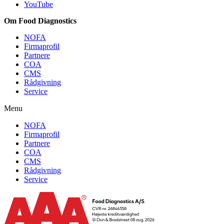
YouTube
Om Food Diagnostics
NOFA
Firmaprofil
Partnere
COA
CMS
Rådgivning
Service
Menu
NOFA
Firmaprofil
Partnere
COA
CMS
Rådgivning
Service