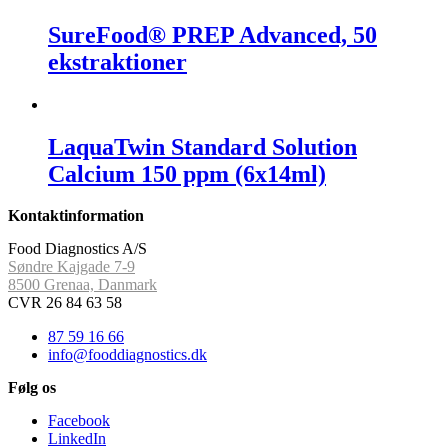
SureFood® PREP Advanced, 50
ekstraktioner
LaquaTwin Standard Solution
Calcium 150 ppm (6x14ml)
Kontaktinformation
Food Diagnostics A/S
Søndre Kajgade 7-9
8500 Grenaa, Danmark
CVR 26 84 63 58
87 59 16 66
info@fooddiagnostics.dk
Følg os
Facebook
LinkedIn