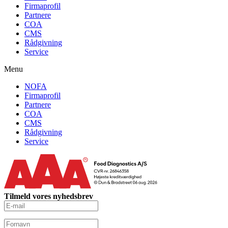
Firmaprofil
Partnere
COA
CMS
Rådgivning
Service
Menu
NOFA
Firmaprofil
Partnere
COA
CMS
Rådgivning
Service
Tilmeld vores nyhedsbrev