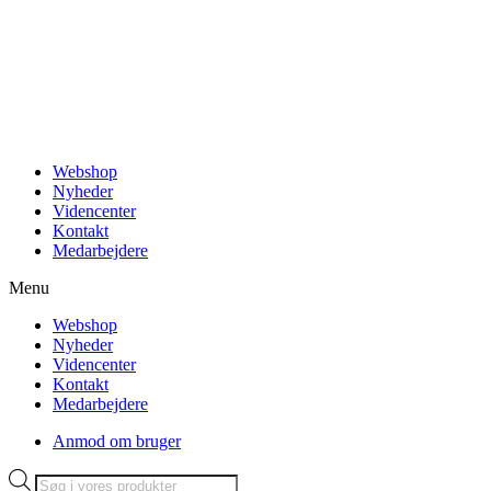
Videre
til
indhold
Webshop
Nyheder
Videncenter
Kontakt
Medarbejdere
Menu
Webshop
Nyheder
Videncenter
Kontakt
Medarbejdere
Anmod om bruger
Products