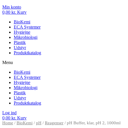
Min konto
0,00
kr.
Kurv
BioKemi
ECA Systemer
Hygiejne
Mikrobiologi
Plastik
Udstyr
Produktkatalog
Menu
BioKemi
ECA Systemer
Hygiejne
Mikrobiologi
Plastik
Udstyr
Produktkatalog
Log ind
0,00
kr.
Kurv
Home
/
BioKemi
/
pH
/
Reagenser
/ pH Buffer, klar, pH 2, 1000ml