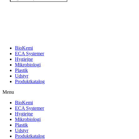
search
BioKemi
ECA Systemer
Hygiejne
Mikrobiologi
Plastik
Udstyr
Produktkatalog
Menu
BioKemi
ECA Systemer
Hygiejne
Mikrobiologi
Plastik
Udstyr
Produktkatalog