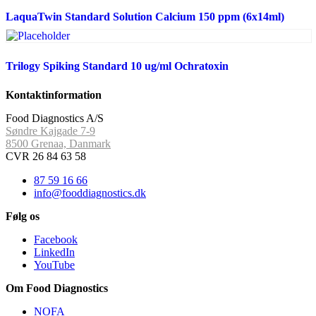
LaquaTwin Standard Solution Calcium 150 ppm (6x14ml)
Trilogy Spiking Standard 10 ug/ml Ochratoxin
Kontaktinformation
Food Diagnostics A/S
Søndre Kajgade 7-9
8500 Grenaa, Danmark
CVR 26 84 63 58
87 59 16 66
info@fooddiagnostics.dk
Følg os
Facebook
LinkedIn
YouTube
Om Food Diagnostics
NOFA