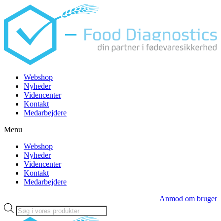
Videre
til
indhold
Webshop
Nyheder
Videncenter
Kontakt
Medarbejdere
Menu
Webshop
Nyheder
Videncenter
Kontakt
Medarbejdere
Anmod om bruger
Products
search