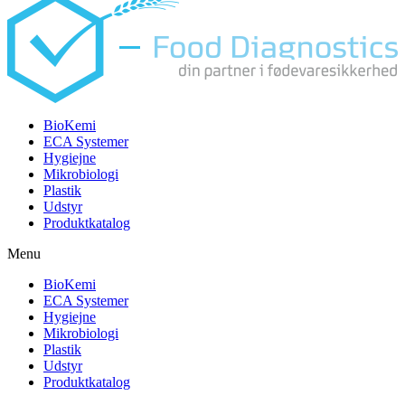
BioKemi
ECA Systemer
Hygiejne
Mikrobiologi
Plastik
Udstyr
Produktkatalog
Menu
BioKemi
ECA Systemer
Hygiejne
Mikrobiologi
Plastik
Udstyr
Produktkatalog