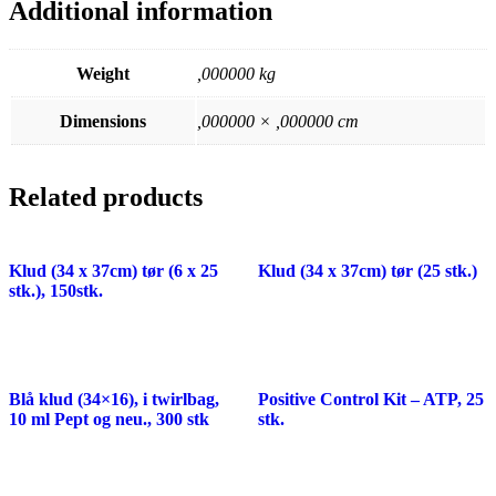
Additional information
Weight
,000000 kg
Dimensions
,000000 × ,000000 cm
Related products
Klud (34 x 37cm) tør (6 x 25
Klud (34 x 37cm) tør (25 stk.)
stk.), 150stk.
Blå klud (34×16), i twirlbag,
Positive Control Kit – ATP, 25
10 ml Pept og neu., 300 stk
stk.