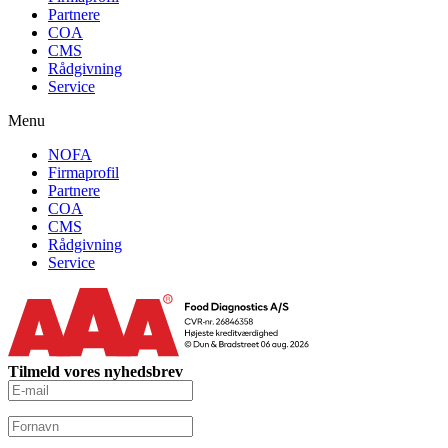
Partnere
COA
CMS
Rådgivning
Service
Menu
NOFA
Firmaprofil
Partnere
COA
CMS
Rådgivning
Service
Tilmeld vores nyhedsbrev