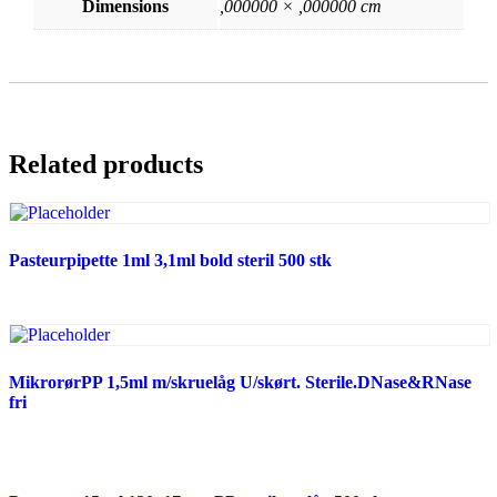
Dimensions
,000000 × ,000000 cm
Related products
Pasteurpipette 1ml 3,1ml bold steril 500 stk
MikrorørPP 1,5ml m/skruelåg U/skørt. Sterile.DNase&RNase
fri