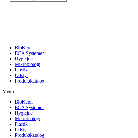
search
BioKemi
ECA Systemer
Hygiejne
Mikrobiologi
Plastik
Udstyr
Produktkatalog
Menu
BioKemi
ECA Systemer
Hygiejne
Mikrobiologi
Plastik
Udstyr
Produktkatalog