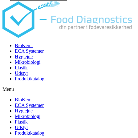
search
BioKemi
ECA Systemer
Hygiejne
Mikrobiologi
Plastik
Udstyr
Produktkatalog
Menu
BioKemi
ECA Systemer
Hygiejne
Mikrobiologi
Plastik
Udstyr
Produktkatalog