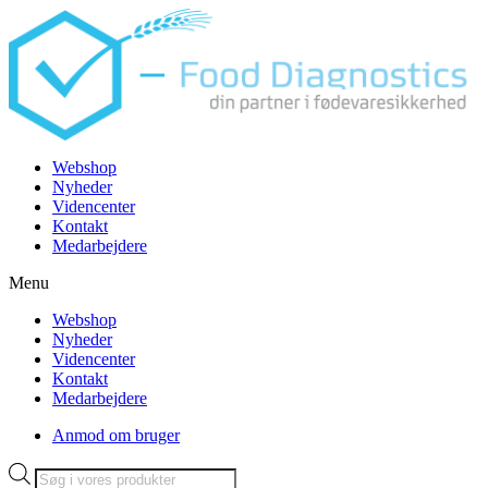
Videre
til
indhold
Webshop
Nyheder
Videncenter
Kontakt
Medarbejdere
Menu
Webshop
Nyheder
Videncenter
Kontakt
Medarbejdere
Anmod om bruger
Products