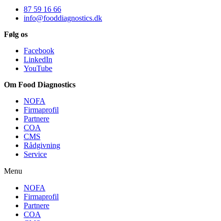
87 59 16 66
info@fooddiagnostics.dk
Følg os
Facebook
LinkedIn
YouTube
Om Food Diagnostics
NOFA
Firmaprofil
Partnere
COA
CMS
Rådgivning
Service
Menu
NOFA
Firmaprofil
Partnere
COA