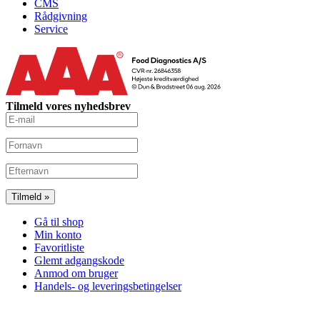
CMS
Rådgivning
Service
Tilmeld vores nyhedsbrev
Gå til shop
Min konto
Favoritliste
Glemt adgangskode
Anmod om bruger
Handels- og leveringsbetingelser