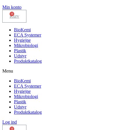
Min konto
Kurv
BioKemi
ECA Systemer
Hygiejne
Mikrobiologi
Plastik
Udstyr
Produktkatalog
Menu
BioKemi
ECA Systemer
Hygiejne
Mikrobiologi
Plastik
Udstyr
Produktkatalog
Log ind