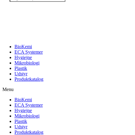
search
BioKemi
ECA Systemer
Hygiejne
Mikrobiologi
Plastik
Udstyr
Produktkatalog
Menu
BioKemi
ECA Systemer
Hygiejne
Mikrobiologi
Plastik
Udstyr
Produktkatalog