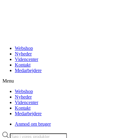
Videre
til
indhold
Webshop
Nyheder
Videncenter
Kontakt
Medarbejdere
Menu
Webshop
Nyheder
Videncenter
Kontakt
Medarbejdere
Anmod om bruger
Products