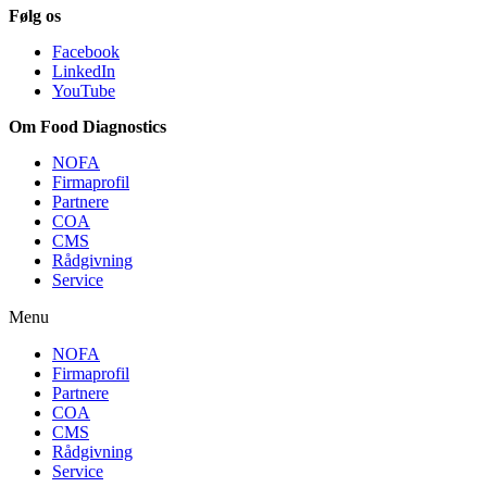
Følg os
Facebook
LinkedIn
YouTube
Om Food Diagnostics
NOFA
Firmaprofil
Partnere
COA
CMS
Rådgivning
Service
Menu
NOFA
Firmaprofil
Partnere
COA
CMS
Rådgivning
Service