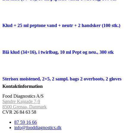
Klud + 25 ml peptone vand + neutr + 2 handsker (100 stk.)
Blå klud (34×16), i twirlbag, 10 ml Pept og neu., 300 stk
Sterisox moistened, 2×5, 2 sampl. bags 2 overboots, 2 gloves
Kontaktinformation
Food Diagnostics A/S
Søndre Kajgade 7-9
8500 Grenaa, Danmark
CVR 26 84 63 58
87 59 16 66
info@fooddiagnostics.dk