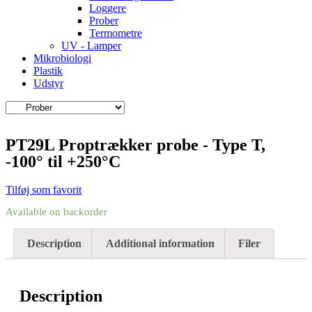
Loggere
Prober
Termometre
UV - Lamper
Mikrobiologi
Plastik
Udstyr
PT29L Proptrækker probe - Type T,
-100° til +250°C
Tilføj som favorit
Available on backorder
Description
Additional information
Filer
Description