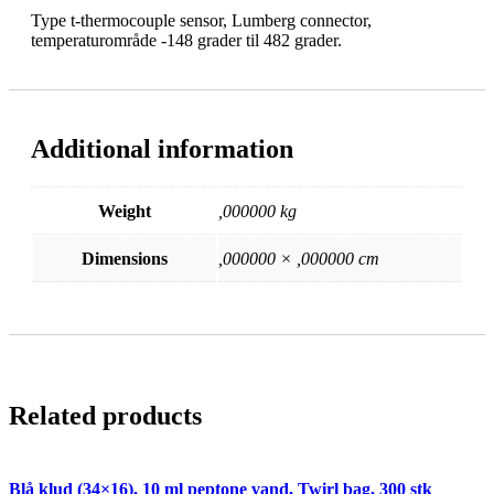
Type t-thermocouple sensor, Lumberg connector,
temperaturområde -148 grader til 482 grader.
Additional information
Weight
,000000 kg
Dimensions
,000000 × ,000000 cm
Related products
Blå klud (34×16), 10 ml peptone vand, Twirl bag, 300 stk