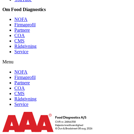
Om Food Diagnostics
NOFA
Firmaprofil
Partnere
COA
CMS
Rådgivning
Service
Menu
NOFA
Firmaprofil
Partnere
COA
CMS
Rådgivning
Service