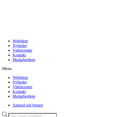
Videre
til
indhold
Webshop
Nyheder
Videncenter
Kontakt
Medarbejdere
Menu
Webshop
Nyheder
Videncenter
Kontakt
Medarbejdere
Anmod om bruger
Products