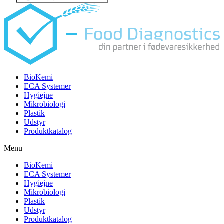
search
BioKemi
ECA Systemer
Hygiejne
Mikrobiologi
Plastik
Udstyr
Produktkatalog
Menu
BioKemi
ECA Systemer
Hygiejne
Mikrobiologi
Plastik
Udstyr
Produktkatalog