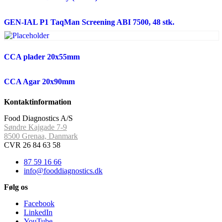
GEN-IAL P1 TaqMan Screening ABI 7500, 48 stk.
CCA plader 20x55mm
CCA Agar 20x90mm
Kontaktinformation
Food Diagnostics A/S
Søndre Kajgade 7-9
8500 Grenaa, Danmark
CVR 26 84 63 58
87 59 16 66
info@fooddiagnostics.dk
Følg os
Facebook
LinkedIn
YouTube