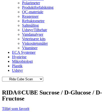
Polarimeter
Produktforfalskning
QC-materiale
Reagenser
Refraktometre
Saltmåling
Udstyr/Tilbehør
Vandanalyser
Veterinære kits
Viskositetsmåler
Vitaminer
ECA Systemer
Hygiejne
Mikrobiologi
Plastik
Udstyr
RIDA®CUBE Sucrose / D-Glucose / D-
Fructose
Tilføj som favorit