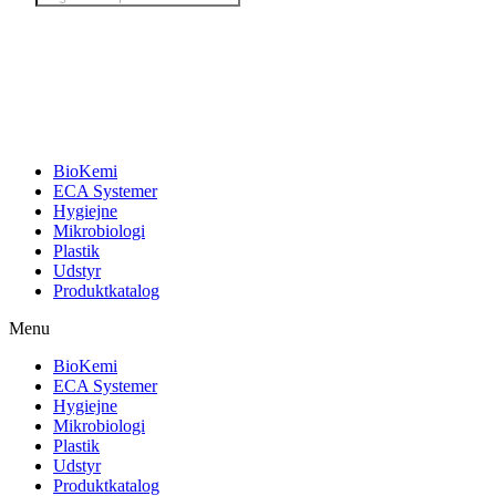
search
BioKemi
ECA Systemer
Hygiejne
Mikrobiologi
Plastik
Udstyr
Produktkatalog
Menu
BioKemi
ECA Systemer
Hygiejne
Mikrobiologi
Plastik
Udstyr
Produktkatalog