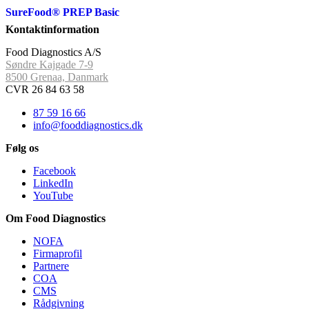
SureFood® PREP Basic
Kontaktinformation
Food Diagnostics A/S
Søndre Kajgade 7-9
8500 Grenaa, Danmark
CVR 26 84 63 58
87 59 16 66
info@fooddiagnostics.dk
Følg os
Facebook
LinkedIn
YouTube
Om Food Diagnostics
NOFA
Firmaprofil
Partnere
COA
CMS
Rådgivning