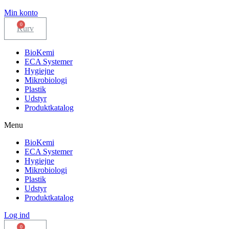
Min konto
Kurv
BioKemi
ECA Systemer
Hygiejne
Mikrobiologi
Plastik
Udstyr
Produktkatalog
Menu
BioKemi
ECA Systemer
Hygiejne
Mikrobiologi
Plastik
Udstyr
Produktkatalog
Log ind