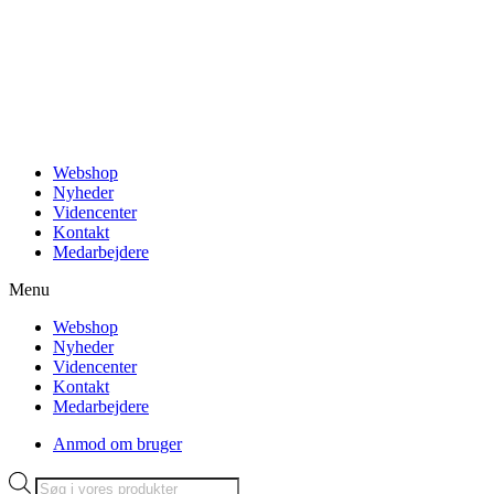
Videre
til
indhold
Webshop
Nyheder
Videncenter
Kontakt
Medarbejdere
Menu
Webshop
Nyheder
Videncenter
Kontakt
Medarbejdere
Anmod om bruger
Products