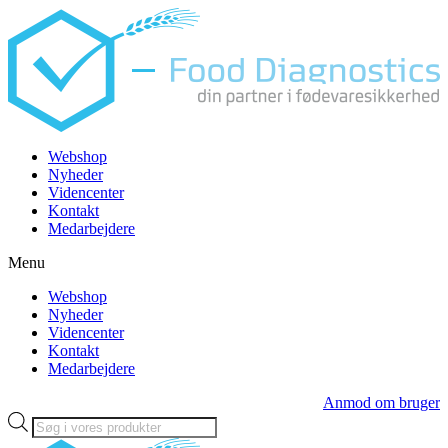
Videre
til
indhold
Webshop
Nyheder
Videncenter
Kontakt
Medarbejdere
Menu
Webshop
Nyheder
Videncenter
Kontakt
Medarbejdere
Anmod om bruger
Products
search