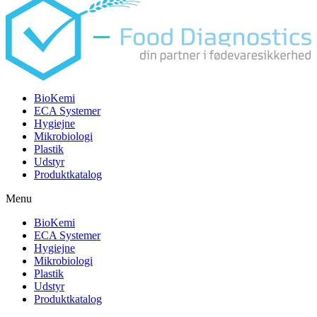
BioKemi
ECA Systemer
Hygiejne
Mikrobiologi
Plastik
Udstyr
Produktkatalog
Menu
BioKemi
ECA Systemer
Hygiejne
Mikrobiologi
Plastik
Udstyr
Produktkatalog