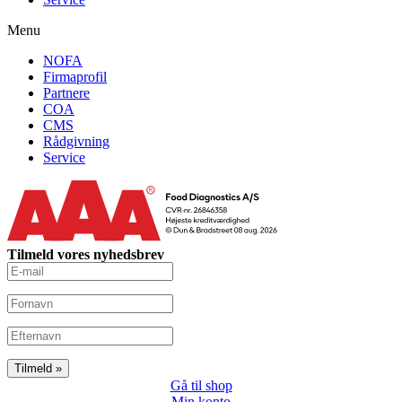
Menu
NOFA
Firmaprofil
Partnere
COA
CMS
Rådgivning
Service
Tilmeld vores nyhedsbrev
Gå til shop
Min konto