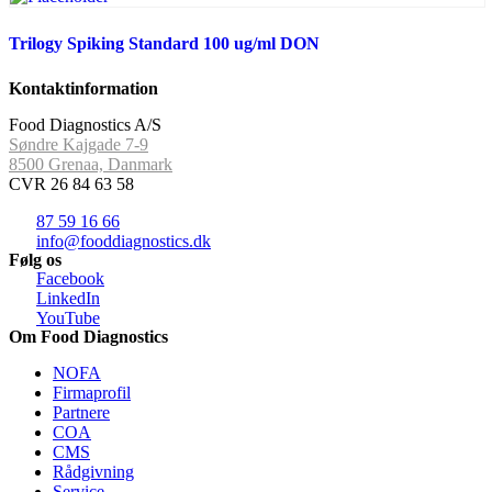
Trilogy Spiking Standard 100 ug/ml DON
Kontaktinformation
Food Diagnostics A/S
Søndre Kajgade 7-9
8500 Grenaa, Danmark
CVR 26 84 63 58
87 59 16 66
info@fooddiagnostics.dk
Følg os
Facebook
LinkedIn
YouTube
Om Food Diagnostics
NOFA
Firmaprofil
Partnere
COA
CMS
Rådgivning
Service