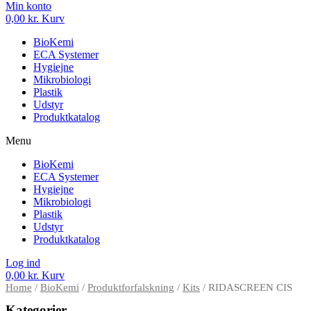
Min konto
0,00
kr.
Kurv
BioKemi
ECA Systemer
Hygiejne
Mikrobiologi
Plastik
Udstyr
Produktkatalog
Menu
BioKemi
ECA Systemer
Hygiejne
Mikrobiologi
Plastik
Udstyr
Produktkatalog
Log ind
0,00
kr.
Kurv
Home
/
BioKemi
/
Produktforfalskning
/
Kits
/ RIDASCREEN CIS
Kategorier