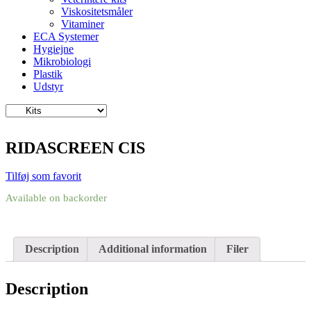
Viskositetsmåler
Vitaminer
ECA Systemer
Hygiejne
Mikrobiologi
Plastik
Udstyr
RIDASCREEN CIS
Tilføj som favorit
Available on backorder
Description
Additional information
Filer
Description