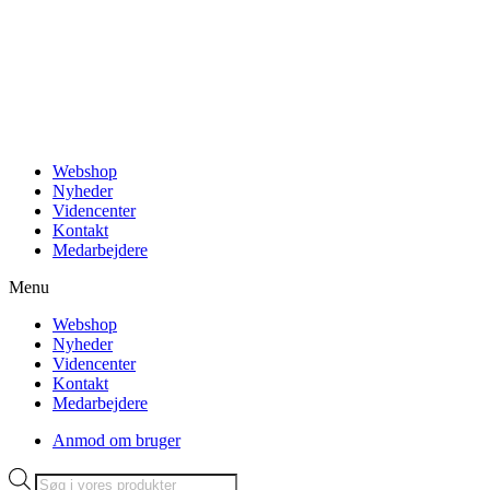
Videre
til
indhold
Webshop
Nyheder
Videncenter
Kontakt
Medarbejdere
Menu
Webshop
Nyheder
Videncenter
Kontakt
Medarbejdere
Anmod om bruger
Products