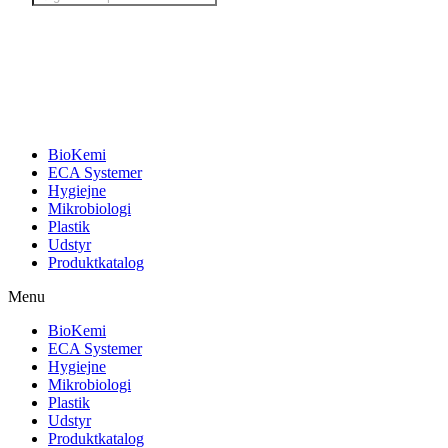
search
BioKemi
ECA Systemer
Hygiejne
Mikrobiologi
Plastik
Udstyr
Produktkatalog
Menu
BioKemi
ECA Systemer
Hygiejne
Mikrobiologi
Plastik
Udstyr
Produktkatalog