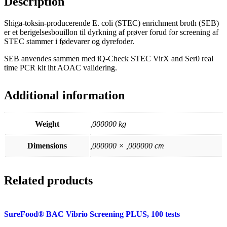
Description
Shiga-toksin-producerende E. coli (STEC) enrichment broth (SEB)
er et berigelsesbouillon til dyrkning af prøver forud for screening af
STEC stammer i fødevarer og dyrefoder.
SEB anvendes sammen med iQ-Check STEC VirX and Ser0 real
time PCR kit iht AOAC validering.
Additional information
Weight
,000000 kg
Dimensions
,000000 × ,000000 cm
Related products
SureFood® BAC Vibrio Screening PLUS, 100 tests