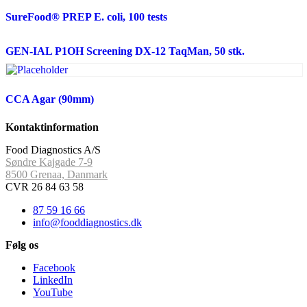
SureFood® PREP E. coli, 100 tests
GEN-IAL P1OH Screening DX-12 TaqMan, 50 stk.
CCA Agar (90mm)
Kontaktinformation
Food Diagnostics A/S
Søndre Kajgade 7-9
8500 Grenaa, Danmark
CVR 26 84 63 58
87 59 16 66
info@fooddiagnostics.dk
Følg os
Facebook
LinkedIn
YouTube