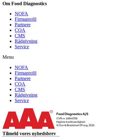
Om Food Diagnostics
NOFA
Firmaprofil
Partnere
COA
CMS
Rådgivning
Service
Menu
NOFA
Firmaprofil
Partnere
COA
CMS
Rådgivning
Service
Tilmeld vores nyhedsbrev