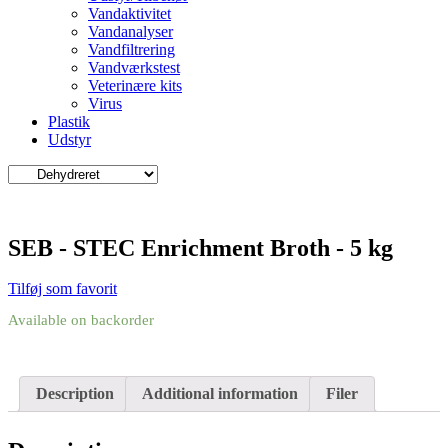
Vandaktivitet
Vandanalyser
Vandfiltrering
Vandværkstest
Veterinære kits
Virus
Plastik
Udstyr
SEB - STEC Enrichment Broth - 5 kg
Tilføj som favorit
Available on backorder
Description
Additional information
Filer