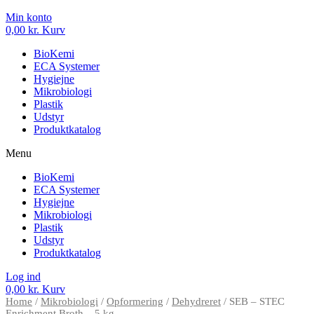
Min konto
0,00
kr.
Kurv
BioKemi
ECA Systemer
Hygiejne
Mikrobiologi
Plastik
Udstyr
Produktkatalog
Menu
BioKemi
ECA Systemer
Hygiejne
Mikrobiologi
Plastik
Udstyr
Produktkatalog
Log ind
0,00
kr.
Kurv
Home
/
Mikrobiologi
/
Opformering
/
Dehydreret
/ SEB – STEC
Enrichment Broth – 5 kg