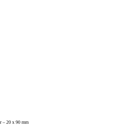
ar – 20 x 90 mm