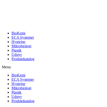
BioKemi
ECA Systemer
Hygiejne
Mikrobiologi
Plastik
Udstyr
Produktkatalog
Menu
BioKemi
ECA Systemer
Hygiejne
Mikrobiologi
Plastik
Udstyr
Produktkatalog