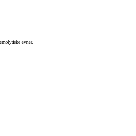
æmolytiske evner.