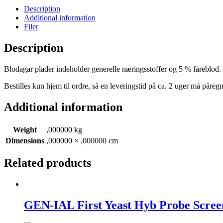
Description
Additional information
Filer
Description
Blodagar plader indeholder generelle næringsstoffer og 5 % fåreblod
Bestilles kun hjem til ordre, så en leveringstid på ca. 2 uger må påregn
Additional information
Weight
,000000 kg
Dimensions
,000000 × ,000000 cm
Related products
GEN-IAL First Yeast Hyb Probe Scree