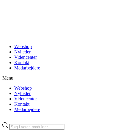
Videre
til
indhold
Webshop
Nyheder
Videncenter
Kontakt
Medarbejdere
Menu
Webshop
Nyheder
Videncenter
Kontakt
Medarbejdere
Products
search