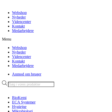
Videre
til
Webshop
indhold
Nyheder
Videncenter
Kontakt
Medarbejdere
Menu
Webshop
Nyheder
Videncenter
Kontakt
Medarbejdere
Anmod om bruger
Products
search
BioKemi
ECA Systemer
Hygiejne
Mikrobiologi