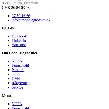
8500 Grenaa, Danmark
CVR 26 84 63 58
87 59 16 66
info@fooddiagnostics.dk
Følg os
Facebook
LinkedIn
YouTube
Om Food Diagnostics
NOFA
Firmaprofil
Partnere
COA
CMS
Rådgivning
Service
Menu
NOFA
Firmaprofil