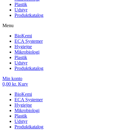
Plastik
Udstyr
Produktkatalog
Menu
BioKemi
ECA Systemer
Hygiejne
Mikrobiologi
Plastik
Udstyr
Produktkatalog
Min konto
0,00
kr.
Kurv
BioKemi
ECA Systemer
Hygiejne
Mikrobiologi
Plastik
Udstyr
Produktkatalog