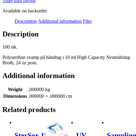
Tilføj som favorit
Available on backorder
Description
Additional information
Filer
Description
100 stk.
Polyurethan svamp på håndtag i 10 ml High Capacity Neutralizing
Broth, 24 oz pose.
Additional information
Weight
,000000 kg
Dimensions
,000000 × ,000000 cm
Related products
SterSox,15ml
UV
Samplin