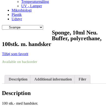
Temperaturmåling
UV - Lamper
Mikrobiologi
Plastik
Udstyr
Sponge, 10ml Neu.
Buffer, polyrethane,
100stk. m. handsker
Tilføj som favorit
Available on backorder
Description
Additional information
Filer
Description
100 stk.- med handsker.