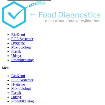
search
BioKemi
ECA Systemer
Hygiejne
Mikrobiologi
Plastik
Udstyr
Produktkatalog
Menu
BioKemi
ECA Systemer
Hygiejne
Mikrobiologi
Plastik
Udstyr
Produktkatalog