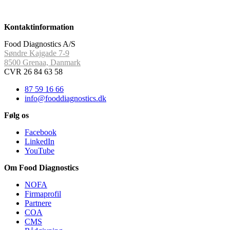
Kontaktinformation
Food Diagnostics A/S
Søndre Kajgade 7-9
8500 Grenaa, Danmark
CVR 26 84 63 58
87 59 16 66
info@fooddiagnostics.dk
Følg os
Facebook
LinkedIn
YouTube
Om Food Diagnostics
NOFA
Firmaprofil
Partnere
COA
CMS