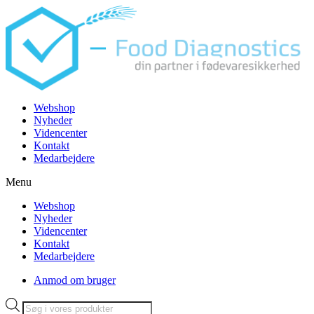
Videre
til
indhold
Webshop
Nyheder
Videncenter
Kontakt
Medarbejdere
Menu
Webshop
Nyheder
Videncenter
Kontakt
Medarbejdere
Anmod om bruger
Products