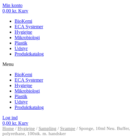
Min konto
0,00
kr.
Kurv
BioKemi
ECA Systemer
Hygiejne
Mikrobiologi
Plastik
Udstyr
Produktkatalog
Menu
BioKemi
ECA Systemer
Hygiejne
Mikrobiologi
Plastik
Udstyr
Produktkatalog
Log ind
0,00
kr.
Kurv
Home
/
Hygiejne
/
Sampling
/
Svampe
/ Sponge, 10ml Neu. Buffer,
polyrethane, 100stk. m. handsker