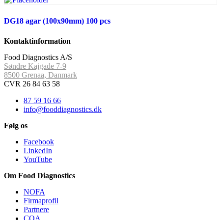
DG18 agar (100x90mm) 100 pcs
Kontaktinformation
Food Diagnostics A/S
Søndre Kajgade 7-9
8500 Grenaa, Danmark
CVR 26 84 63 58
87 59 16 66
info@fooddiagnostics.dk
Følg os
Facebook
LinkedIn
YouTube
Om Food Diagnostics
NOFA
Firmaprofil
Partnere
COA