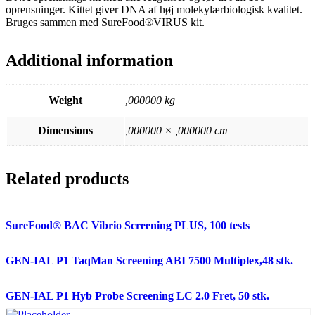
oprensninger. Kittet giver DNA af høj molekylærbiologisk kvalitet.
Bruges sammen med SureFood®VIRUS kit.
Additional information
Weight
,000000 kg
Dimensions
,000000 × ,000000 cm
Related products
SureFood® BAC Vibrio Screening PLUS, 100 tests
GEN-IAL P1 TaqMan Screening ABI 7500 Multiplex,48 stk.
GEN-IAL P1 Hyb Probe Screening LC 2.0 Fret, 50 stk.