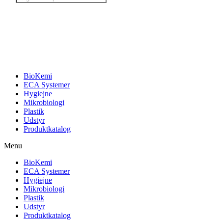
search
BioKemi
ECA Systemer
Hygiejne
Mikrobiologi
Plastik
Udstyr
Produktkatalog
Menu
BioKemi
ECA Systemer
Hygiejne
Mikrobiologi
Plastik
Udstyr
Produktkatalog