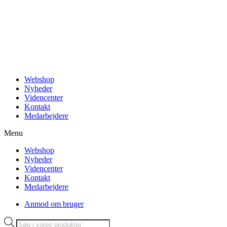
Videre
til
indhold
Webshop
Nyheder
Videncenter
Kontakt
Medarbejdere
Menu
Webshop
Nyheder
Videncenter
Kontakt
Medarbejdere
Anmod om bruger
Products