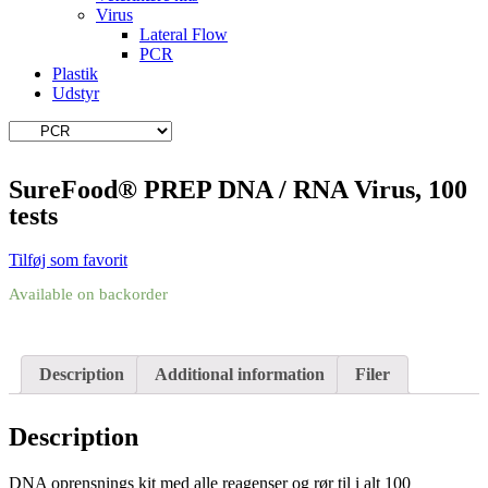
Virus
Lateral Flow
PCR
Plastik
Udstyr
SureFood® PREP DNA / RNA Virus, 100
tests
Tilføj som favorit
Available on backorder
Description
Additional information
Filer
Description
DNA oprensnings kit med alle reagenser og rør til i alt 100