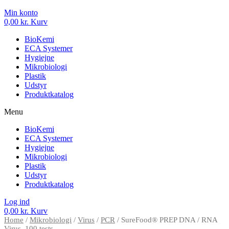
Min konto
0,00
kr.
Kurv
BioKemi
ECA Systemer
Hygiejne
Mikrobiologi
Plastik
Udstyr
Produktkatalog
Menu
BioKemi
ECA Systemer
Hygiejne
Mikrobiologi
Plastik
Udstyr
Produktkatalog
Log ind
0,00
kr.
Kurv
Home
/
Mikrobiologi
/
Virus
/
PCR
/ SureFood® PREP DNA / RNA
Virus, 100 tests