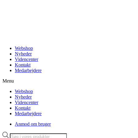
Videre
til
indhold
Webshop
Nyheder
Videncenter
Kontakt
Medarbejdere
Menu
Webshop
Nyheder
Videncenter
Kontakt
Medarbejdere
Anmod om bruger
Products