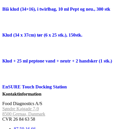
Blå klud (34×16), i twirlbag, 10 ml Pept og neu., 300 stk
Klud (34 x 37cm) tør (6 x 25 stk.), 150stk.
Klud + 25 ml peptone vand + neutr + 2 handsker (1 stk.)
EnSURE Touch Docking Station
Kontaktinformation
Food Diagnostics A/S
Søndre Kajgade 7-9
8500 Grenaa, Danmark
CVR 26 84 63 58
87 59 16 66