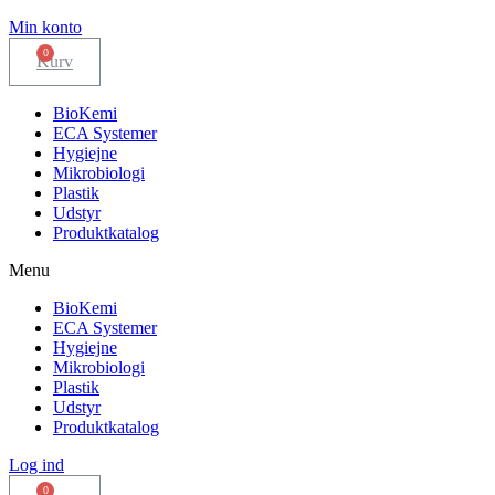
Min konto
Kurv
BioKemi
ECA Systemer
Hygiejne
Mikrobiologi
Plastik
Udstyr
Produktkatalog
Menu
BioKemi
ECA Systemer
Hygiejne
Mikrobiologi
Plastik
Udstyr
Produktkatalog
Log ind