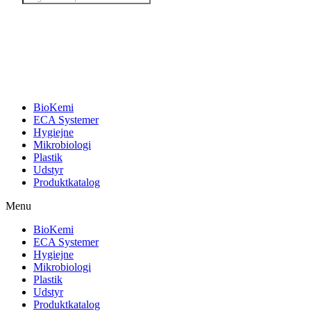
search
BioKemi
ECA Systemer
Hygiejne
Mikrobiologi
Plastik
Udstyr
Produktkatalog
Menu
BioKemi
ECA Systemer
Hygiejne
Mikrobiologi
Plastik
Udstyr
Produktkatalog