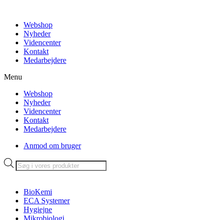
Videre
til
Webshop
indhold
Nyheder
Videncenter
Kontakt
Medarbejdere
Menu
Webshop
Nyheder
Videncenter
Kontakt
Medarbejdere
Anmod om bruger
Products
search
BioKemi
ECA Systemer
Hygiejne
Mikrobiologi