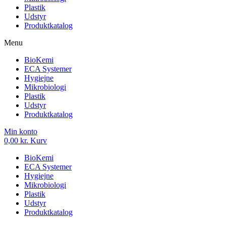
Plastik
Udstyr
Produktkatalog
Menu
BioKemi
ECA Systemer
Hygiejne
Mikrobiologi
Plastik
Udstyr
Produktkatalog
Min konto
0,00
kr.
Kurv
BioKemi
ECA Systemer
Hygiejne
Mikrobiologi
Plastik
Udstyr
Produktkatalog