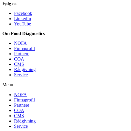
Følg os
Facebook
LinkedIn
YouTube
Om Food Diagnostics
NOFA
Firmaprofil
Partnere
COA
CMS
Rådgivning
Service
Menu
NOFA
Firmaprofil
Partnere
COA
CMS
Rådgivning
Service