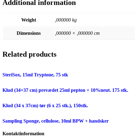
Additional information
Weight
,000000 kg
Dimensions
,000000 × ,000000 cm
Related products
SteriSox, 15ml Tryptone, 75 stk
Klud (34×37 cm) prevædet 25ml pepton + 10%neut. 175 stk.
Klud (34 x 37cm) tør (6 x 25 stk.), 150stk.
Sampling Sponge, cellulose, 10ml BPW + handsker
Kontaktinformation