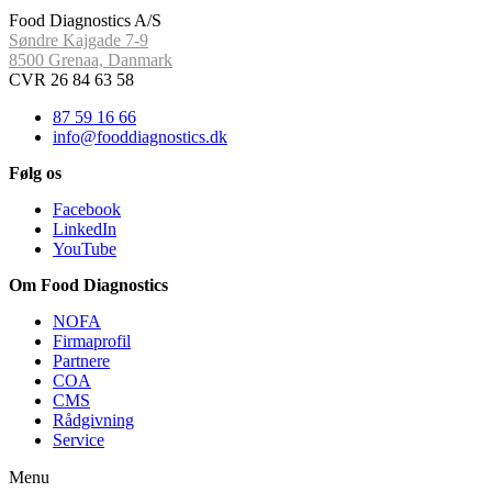
Food Diagnostics A/S
Søndre Kajgade 7-9
8500 Grenaa, Danmark
CVR 26 84 63 58
87 59 16 66
info@fooddiagnostics.dk
Følg os
Facebook
LinkedIn
YouTube
Om Food Diagnostics
NOFA
Firmaprofil
Partnere
COA
CMS
Rådgivning
Service
Menu