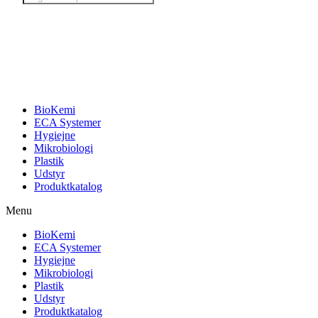
search
BioKemi
ECA Systemer
Hygiejne
Mikrobiologi
Plastik
Udstyr
Produktkatalog
Menu
BioKemi
ECA Systemer
Hygiejne
Mikrobiologi
Plastik
Udstyr
Produktkatalog