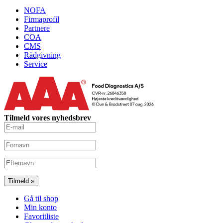
NOFA
Firmaprofil
Partnere
COA
CMS
Rådgivning
Service
Tilmeld vores nyhedsbrev
Gå til shop
Min konto
Favoritliste