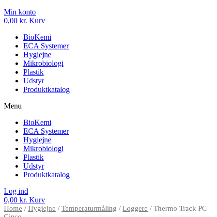
Min konto
0,00
kr.
Kurv
BioKemi
ECA Systemer
Hygiejne
Mikrobiologi
Plastik
Udstyr
Produktkatalog
Menu
BioKemi
ECA Systemer
Hygiejne
Mikrobiologi
Plastik
Udstyr
Produktkatalog
Log ind
0,00
kr.
Kurv
Home
/
Hygiejne
/
Temperaturmåling
/
Loggere
/ Thermo Track PC
Cinco