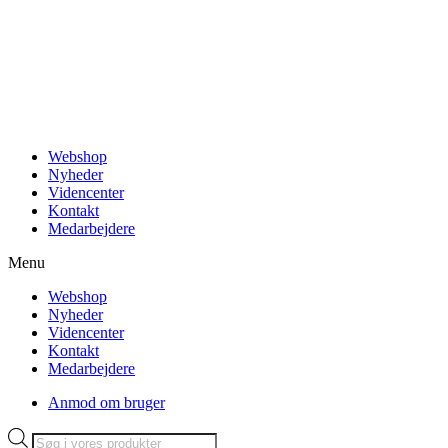
Videre
til
indhold
Webshop
Nyheder
Videncenter
Kontakt
Medarbejdere
Menu
Webshop
Nyheder
Videncenter
Kontakt
Medarbejdere
Anmod om bruger
Products