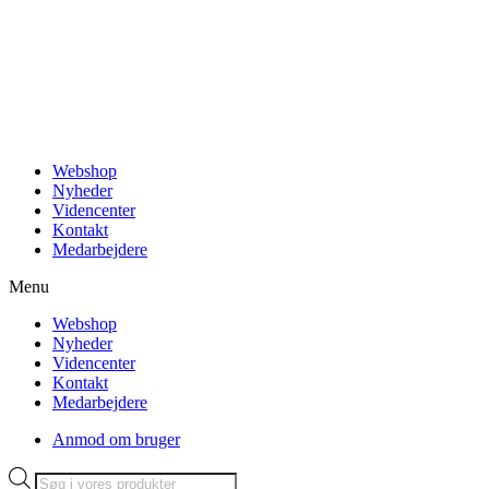
Videre
til
indhold
Webshop
Nyheder
Videncenter
Kontakt
Medarbejdere
Menu
Webshop
Nyheder
Videncenter
Kontakt
Medarbejdere
Anmod om bruger
Products