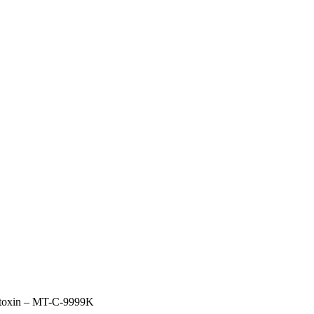
titoxin – MT-C-9999K